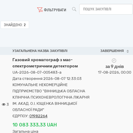
ФІЛЬТРУВАТИ
ЗНАЙДЕНО:
2
УЗАГАЛЬНЕНА НАЗВА ЗАКУПІВЛІ
ЗАВЕРШЕННЯ
Газовий хроматограф з мас-
спектрометричним детектором
за 9 днів
UA-2026-08-07-005483-a
17-08-2026, 00:00
Дата створення 2026-08-07 12:33:03
КОМУНАЛЬНЕ НЕКОМЕРЦІЙНЕ
ПІДПРИЄМСТВО "ВІННИЦЬКА ОБЛАСНА
КЛІНІЧНА ПСИХОНЕВРОЛОГІЧНА ЛІКАРНЯ
ІМ. АКАД. О.І. ЮЩЕНКА ВІННИЦЬКОЇ
3
ОБЛАСНОЇ РАДИ"
ЄДРПОУ:
01982264
10 083 333,33 UAH
Загальна ціна