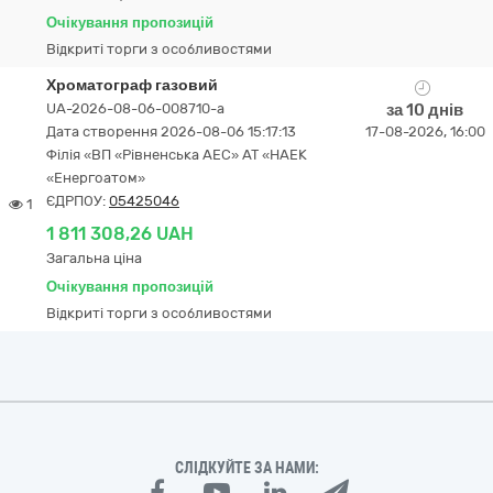
Очікування пропозицій
Відкриті торги з особливостями
Хроматограф газовий
UA-2026-08-06-008710-a
за 10 днів
Дата створення 2026-08-06 15:17:13
17-08-2026, 16:00
Філія «ВП «Рівненська АЕС» АТ «НАЕК
«Енергоатом»
ЄДРПОУ:
05425046
1
1 811 308,26 UAH
Загальна ціна
Очікування пропозицій
Відкриті торги з особливостями
СЛІДКУЙТЕ ЗА НАМИ: