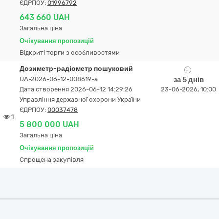
ЄДРПОУ:
01996792
643 660 UAH
Загальна ціна
Очікування пропозицій
Відкриті торги з особливостями
Дозиметр-радіометр пошуковий
UA-2026-06-12-008619-a
за 5 днів
Дата створення 2026-06-12 14:29:26
23-06-2026, 10:00
Управління державної охорони України
ЄДРПОУ:
00037478
1
5 800 000 UAH
Загальна ціна
Очікування пропозицій
Спрощена закупівля