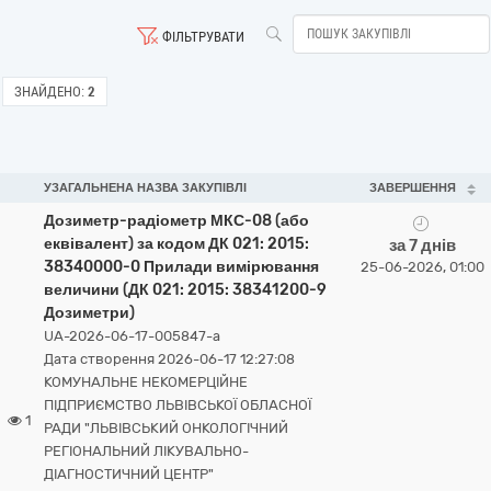
ФІЛЬТРУВАТИ
ЗНАЙДЕНО:
2
УЗАГАЛЬНЕНА НАЗВА ЗАКУПІВЛІ
ЗАВЕРШЕННЯ
Дозиметр-радіометр МКС-08 (або
еквівалент) за кодом ДК 021: 2015:
за 7 днів
38340000-0 Прилади вимірювання
25-06-2026, 01:00
величини (ДК 021: 2015: 38341200-9
Дозиметри)
UA-2026-06-17-005847-a
Дата створення 2026-06-17 12:27:08
КОМУНАЛЬНЕ НЕКОМЕРЦІЙНЕ
ПІДПРИЄМСТВО ЛЬВІВСЬКОЇ ОБЛАСНОЇ
1
РАДИ "ЛЬВІВСЬКИЙ ОНКОЛОГІЧНИЙ
РЕГІОНАЛЬНИЙ ЛІКУВАЛЬНО-
ДІАГНОСТИЧНИЙ ЦЕНТР"