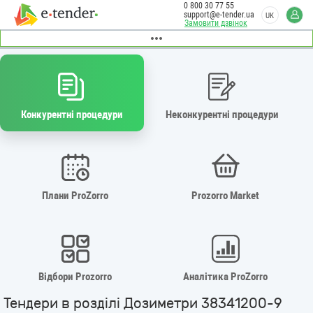
0 800 30 77 55
support@e-tender.ua
UK
Замовити дзвінок
Конкурентні процедури
Неконкурентні процедури
Плани ProZorro
Prozorro Market
Відбори Prozorro
Аналітика ProZorro
Тендери в розділі Дозиметри 38341200-9