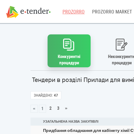
PROZORRO
PROZORRO MARKET
Конкурентні
Неконкурентн
процедури
процедури
Тендери в розділі Прилади для в
ЗНАЙДЕНО:
47
2
3
»
«
1
УЗАГАЛЬНЕНА НАЗВА ЗАКУПІВЛІ
Придбання обладнання для кабінету хімії 