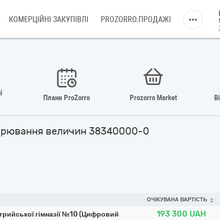
КОМЕРЦІЙНІ ЗАКУПІВЛІ
PROZORRO.ПРОДАЖІ
і
Плани ProZorro
Prozorro Market
В
имірювання величин 38340000-0
ОЧІКУВАНА ВАРТІСТЬ
193 300
UAH
Стрийської гімназії №10 (Цифровий