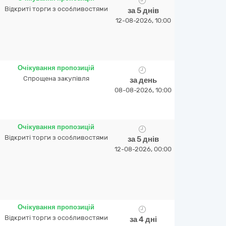
Відкриті торги з особливостями
за 5 днів
12-08-2026, 10:00
Очікування пропозицій
Спрощена закупівля
за день
08-08-2026, 10:00
Очікування пропозицій
Відкриті торги з особливостями
за 5 днів
12-08-2026, 00:00
Очікування пропозицій
Відкриті торги з особливостями
за 4 дні