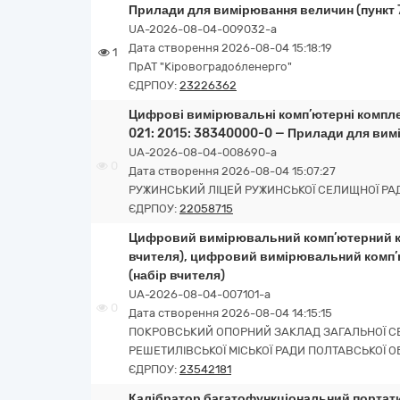
Прилади для вимірювання величин (пункт 7
UA-2026-08-04-009032-a
Дата створення 2026-08-04 15:18:19
1
ПрАТ "Кіровоградобленерго"
ЄДРПОУ:
23226362
Цифрові вимірювальні комп’ютерні комплекс
021: 2015: 38340000-0 — Прилади для вим
UA-2026-08-04-008690-a
0
Дата створення 2026-08-04 15:07:27
РУЖИНСЬКИЙ ЛІЦЕЙ РУЖИНСЬКОЇ СЕЛИЩНОЇ РА
ЄДРПОУ:
22058715
Цифровий вимірювальний комп’ютерний ком
вчителя), цифровий вимірювальний комп’ю
(набір вчителя)
UA-2026-08-04-007101-a
0
Дата створення 2026-08-04 14:15:15
ПОКРОВСЬКИЙ ОПОРНИЙ ЗАКЛАД ЗАГАЛЬНОЇ СЕРЕ
РЕШЕТИЛІВСЬКОЇ МІСЬКОЇ РАДИ ПОЛТАВСЬКОЇ О
ЄДРПОУ:
23542181
Калібратор багатофункціональний портат