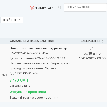
ФІЛЬТРУВАТИ
ЗНАЙДЕНО:
1
УЗАГАЛЬНЕНА НАЗВА ЗАКУПІВЛІ
ЗАВЕРШЕННЯ
Вимірювальне колесо - курвіметр
UA-2026-03-06-002541-a
за 10 днів
Дата створення 2026-03-06 10:27:32
17-03-2026, 09:00
Національний університет біоресурсів і
природокористування України
ЄДРПОУ:
00493706
1
7 170 UAH
Загальна ціна
Очікування пропозицій
Відкриті торги з особливостями