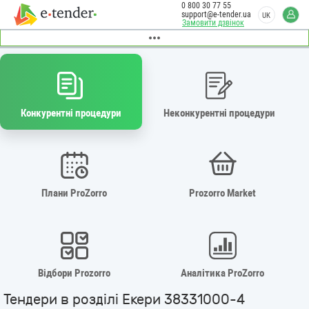
0 800 30 77 55
support@e-tender.ua
UK
Замовити дзвінок
Конкурентні процедури
Неконкурентні процедури
Плани ProZorro
Prozorro Market
Відбори Prozorro
Аналітика ProZorro
Тендери в розділі Екери 38331000-4