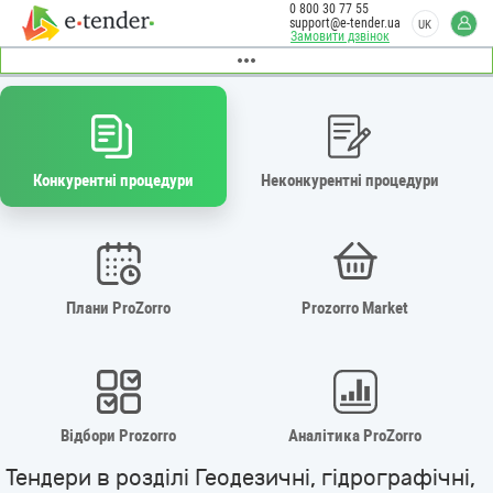
0 800 30 77 55
support@e-tender.ua
UK
Замовити дзвінок
Конкурентні процедури
Неконкурентні процедури
Плани ProZorro
Prozorro Market
Відбори Prozorro
Аналітика ProZorro
Тендери в розділі Геодезичні, гідрографічні,