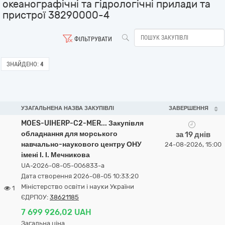
океанографічні та гідрологічні прилади та
пристрої 38290000-4
ФІЛЬТРУВАТИ
ЗНАЙДЕНО:
4
УЗАГАЛЬНЕНА НАЗВА ЗАКУПІВЛІ
ЗАВЕРШЕННЯ
MOES-UIHERP-C2-MER... Закупівля
обладнання для морського
за 19 днів
навчально-наукового центру ОНУ
24-08-2026, 15:00
імені І. І. Мечникова
UA-2026-08-05-006833-a
Дата створення 2026-08-05 10:33:20
Міністерство освіти і науки України
1
ЄДРПОУ:
38621185
7 699 926,02 UAH
Загальна ціна