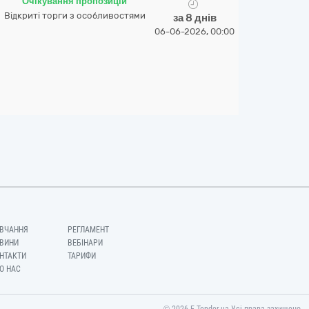
Очікування пропозицій
Відкриті торги з особливостями
за 8 днів
06-06-2026, 00:00
ВЧАННЯ
РЕГЛАМЕНТ
ВИНИ
ВЕБІНАРИ
НТАКТИ
ТАРИФИ
О НАС