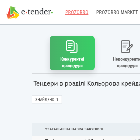
PROZORRO
PROZORRO MARKET
Конкурентні
Неконкурентн
процедури
процедури
Тендери в розділі Кольорова крей
ЗНАЙДЕНО:
1
УЗАГАЛЬНЕНА НАЗВА ЗАКУПІВЛІ