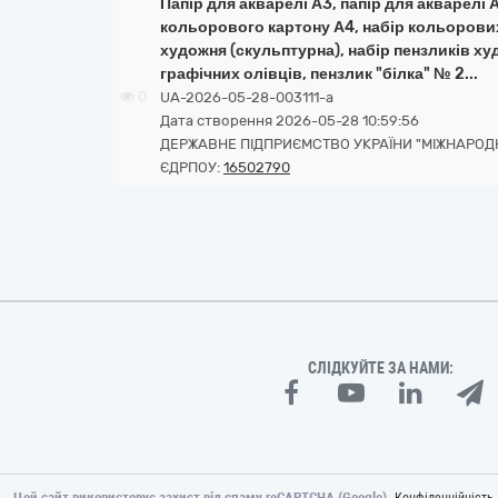
Папір для акварелі А3, папір для акварелі
кольорового картону А4, набір кольорових
художня (скульптурна), набір пензликів ху
графічних олівців, пензлик "білка" № 2...
0
UA-2026-05-28-003111-a
Дата створення 2026-05-28 10:59:56
ДЕРЖАВНЕ ПІДПРИЄМСТВО УКРАЇНИ "МІЖНАРОДН
ЄДРПОУ:
16502790
СЛІДКУЙТЕ ЗА НАМИ:
Цей сайт використовує захист від спаму reCAPTCHA (Google).