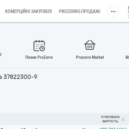
КОМЕРЦІЙНІ ЗАКУПІВЛІ
PROZORRO.ПРОДАЖІ
і
Плани ProZorro
Prozorro Market
В
да 37822300-9
ОЧІКУВАНА
ВАРТІСТЬ