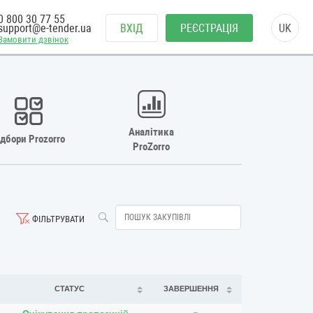
0 800 30 77 55
support@e-tender.ua
ВХІД
РЕЄСТРАЦІЯ
UK
Замовити дзвінок
Аналітика
ідбори Prozorro
ProZorro
ФІЛЬТРУВАТИ
СТАТУС
ЗАВЕРШЕННЯ