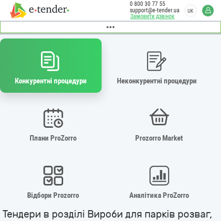
0 800 30 77 55
support@e-tender.ua
UK
Замовити дзвінок
Конкурентні процедури
Неконкурентні процедури
Плани ProZorro
Prozorro Market
Відбори Prozorro
Аналітика ProZorro
Тендери в розділі Вироби для парків розваг,