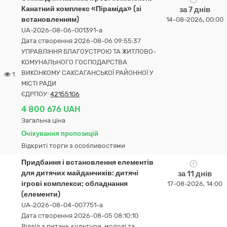
Канатний комплекс «Піраміда» (зі
за 7 днів
встановленням)
14-08-2026, 00:00
UA-2026-08-06-001391-a
Дата створення 2026-08-06 09:55:37
УПРАВЛІННЯ БЛАГОУСТРОЮ ТА ЖИТЛОВО-
КОМУНАЛЬНОГО ГОСПОДАРСТВА
ВИКОНКОМУ САКСАГАНСЬКОЇ РАЙОННОЇ У
1
МІСТІ РАДИ
ЄДРПОУ:
42155106
4 800 676 UAH
Загальна ціна
Очікування пропозицій
Відкриті торги з особливостями
Придбання і встановлення елементів
для дитячих майданчиків: дитячі
за 11 днів
ігрові комплекси; обладнання
17-08-2026, 14:00
(елементи)
UA-2026-08-04-007751-a
Дата створення 2026-08-05 08:10:10
Відділ з питань культури, молоді та