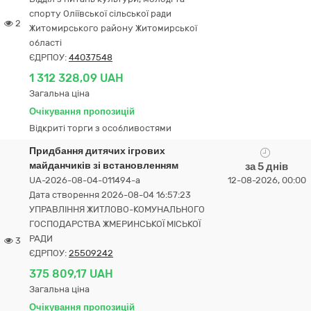
спорту Оліївської сільської ради
2
Житомирського району Житомирської
області
ЄДРПОУ:
44037548
1 312 328,09 UAH
Загальна ціна
Очікування пропозицій
Відкриті торги з особливостями
Придбання дитячих ігрових
майданчиків зі встановленням
за 5 днів
UA-2026-08-04-011494-a
12-08-2026, 00:00
Дата створення 2026-08-04 16:57:23
УПРАВЛІННЯ ЖИТЛОВО-КОМУНАЛЬНОГО
ГОСПОДАРСТВА ЖМЕРИНСЬКОЇ МІСЬКОЇ
РАДИ
3
ЄДРПОУ:
25509242
375 809,17 UAH
Загальна ціна
Очікування пропозицій