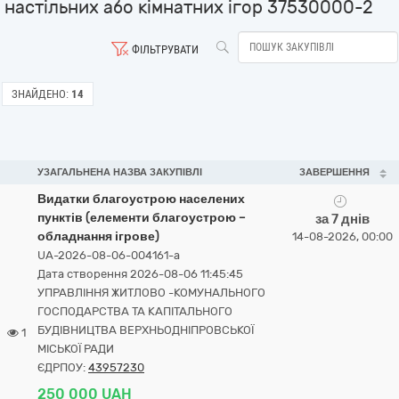
настільних або кімнатних ігор 37530000-2
ФІЛЬТРУВАТИ
ЗНАЙДЕНО:
14
УЗАГАЛЬНЕНА НАЗВА ЗАКУПІВЛІ
ЗАВЕРШЕННЯ
Видатки благоустрою населених
пунктів (елементи благоустрою –
за 7 днів
обладнання ігрове)
14-08-2026, 00:00
UA-2026-08-06-004161-a
Дата створення 2026-08-06 11:45:45
УПРАВЛІННЯ ЖИТЛОВО -КОМУНАЛЬНОГО
ГОСПОДАРСТВА ТА КАПІТАЛЬНОГО
БУДІВНИЦТВА ВЕРХНЬОДНІПРОВСЬКОЇ
1
МІСЬКОЇ РАДИ
ЄДРПОУ:
43957230
250 000 UAH