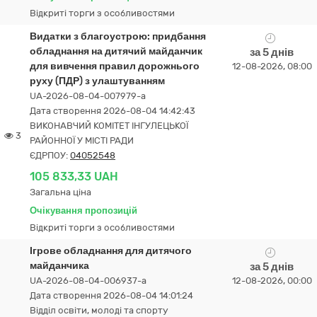
Відкриті торги з особливостями
Видатки з благоустрою: придбання
обладнання на дитячий майданчик
за 5 днів
для вивчення правил дорожнього
12-08-2026, 08:00
руху (ПДР) з улаштуванням
UA-2026-08-04-007979-a
Дата створення 2026-08-04 14:42:43
ВИКОНАВЧИЙ КОМІТЕТ ІНГУЛЕЦЬКОЇ
3
РАЙОННОЇ У МІСТІ РАДИ
ЄДРПОУ:
04052548
105 833,33 UAH
Загальна ціна
Очікування пропозицій
Відкриті торги з особливостями
Ігрове обладнання для дитячого
майданчика
за 5 днів
UA-2026-08-04-006937-a
12-08-2026, 00:00
Дата створення 2026-08-04 14:01:24
Відділ освіти, молоді та спорту