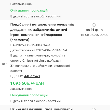
Загальна ціна
Очікування пропозицій
Відкриті торги з особливостями
Придбання і встановлення елементів
для дитячих майданчиків: дитячі
за 11 днів
ігрові комплекси; обладнання
18-08-2026, 00:00
(елементи)
UA-2026-08-06-003714-a
Дата створення 2026-08-06 11:40:54
Відділ з питань культури, молоді та
спорту Оліївської сільської ради
1
Житомирського району Житомирської
області
ЄДРПОУ:
44037548
1 093 606,74 UAH
Загальна ціна
Очікування пропозицій
Відкриті торги з особливостями
Стінка для лазіння, Ігрові комплекси,