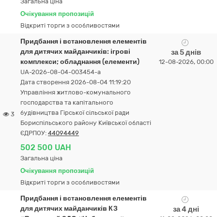
Загальна ціна
Очікування пропозицій
Відкриті торги з особливостями
Придбання і встановлення елементів
для дитячих майданчиків: ігрові
за 5 днів
комплекси; обладнання (елементи)
12-08-2026, 00:00
UA-2026-08-04-003454-a
Дата створення 2026-08-04 11:19:20
Управління житлово-комунального
господарства та капітального
будівництва Гірської сільської ради
3
Бориспільського району Київської області
ЄДРПОУ:
44094449
502 500 UAH
Загальна ціна
Очікування пропозицій
Відкриті торги з особливостями
Придбання і встановлення елементів
для дитячих майданчиків КЗ
за 4 дні