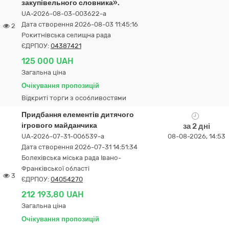
закупівельного словника».
UA-2026-08-03-003622-a
Дата створення 2026-08-03 11:45:16
2
Рокитнівська селищна рада
ЄДРПОУ:
04387421
125 000 UAH
Загальна ціна
Очікування пропозицій
Відкриті торги з особливостями
Придбання елементів дитячого
ігрового майданчика
за 2 дні
UA-2026-07-31-006539-a
08-08-2026, 14:53
Дата створення 2026-07-31 14:51:34
Болехівська міська рада Івано-
Франківської області
3
ЄДРПОУ:
04054270
212 193,80 UAH
Загальна ціна
Очікування пропозицій