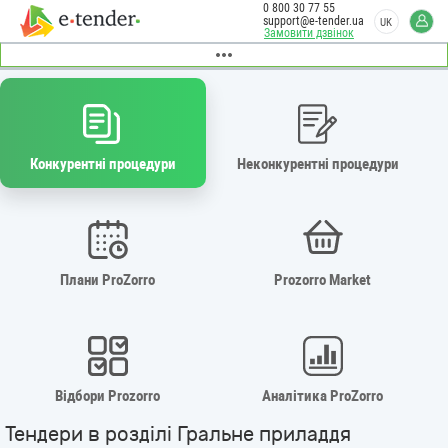
0 800 30 77 55
support@e-tender.ua
UK
Замовити дзвінок
Конкурентні процедури
Неконкурентні процедури
Плани ProZorro
Prozorro Market
Відбори Prozorro
Аналітика ProZorro
Тендери в розділі Гральне приладдя