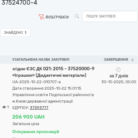
37524700-4
ФІЛЬТРУВАТИ
ЗНАЙДЕНО:
1
УЗАГАЛЬНЕНА НАЗВА ЗАКУПІВЛІ
ЗАВЕРШЕННЯ
згідно ЄЗС ДК 021: 2015 – 37520000-9
«Іграшки» (Дидактичні матеріали)
за 7 днів
UA-2025-10-22-010707-a
30-10-2025, 00:00
Дата створення 2025-10-22 15:01:15
Управління освіти Подільської районної в
м.Києві державної адміністрації
1
ЄДРПОУ:
37393777
206 900 UAH
Загальна ціна
Очікування пропозицій