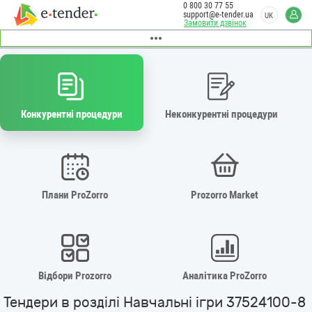
0 800 30 77 55
support@e-tender.ua
UK
Замовити дзвінок
Конкурентні процедури
Неконкурентні процедури
Плани ProZorro
Prozorro Market
Відбори Prozorro
Аналітика ProZorro
Тендери в розділі Навчальні ігри 37524100-8