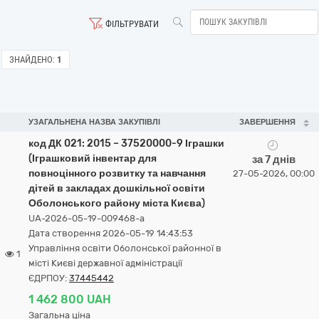
ФІЛЬТРУВАТИ
ЗНАЙДЕНО:
1
УЗАГАЛЬНЕНА НАЗВА ЗАКУПІВЛІ
ЗАВЕРШЕННЯ
код ДК 021: 2015 – 37520000-9 Іграшки
(Іграшковий інвентар для
за 7 днів
повноцінного розвитку та навчання
27-05-2026, 00:00
дітей в закладах дошкільної освіти
Оболонського району міста Києва)
UA-2026-05-19-009468-a
Дата створення 2026-05-19 14:43:53
Управління освіти Оболонської районної в
1
місті Києві державної адміністрації
ЄДРПОУ:
37445442
1 462 800 UAH
Загальна ціна