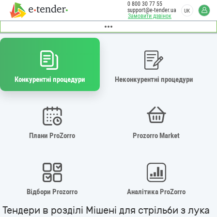
0 800 30 77 55
support@e-tender.ua
UK
Замовити дзвінок
Конкурентні процедури
Неконкурентні процедури
Плани ProZorro
Prozorro Market
Відбори Prozorro
Аналітика ProZorro
Тендери в розділі Мішені для стрільби з лука