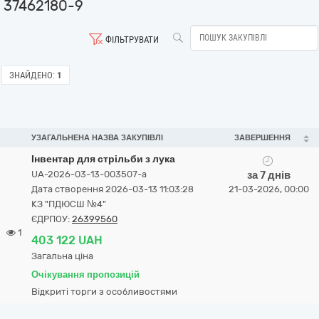
37462180-9
ФІЛЬТРУВАТИ
ЗНАЙДЕНО:
1
УЗАГАЛЬНЕНА НАЗВА ЗАКУПІВЛІ
ЗАВЕРШЕННЯ
Інвентар для стрільби з лука
UA-2026-03-13-003507-a
за 7 днів
Дата створення 2026-03-13 11:03:28
21-03-2026, 00:00
КЗ "ПДЮСШ №4"
ЄДРПОУ:
26399560
1
403 122 UAH
Загальна ціна
Очікування пропозицій
Відкриті торги з особливостями