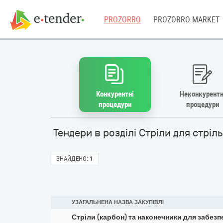
PROZORRO
PROZORRO MARKET
Конкурентні
Неконкурентн
процедури
процедури
Тендери в розділі Стріли для стріл
ЗНАЙДЕНО:
1
УЗАГАЛЬНЕНА НАЗВА ЗАКУПІВЛІ
Стріли (карбон) та наконечники для забезп