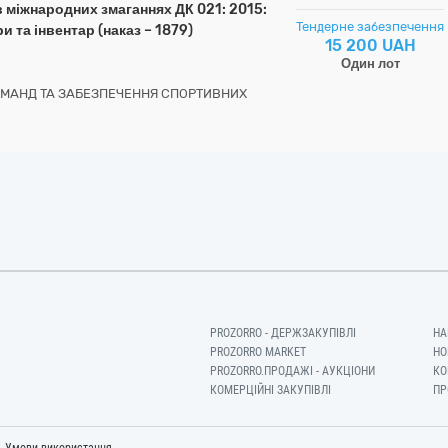
 в міжнародних змаганнях ДК 021: 2015:
Тендерне забезпечення
и та інвентар (наказ – 1879)
15 200 UAH
Один лот
ОМАНД ТА ЗАБЕЗПЕЧЕННЯ СПОРТИВНИХ
PROZORRO - ДЕРЖЗАКУПІВЛІ
НА
PROZORRO MARKET
НО
PROZORRO.ПРОДАЖІ - АУКЦІОНИ
КО
КОМЕРЦІЙНІ ЗАКУПІВЛІ
ПР
-