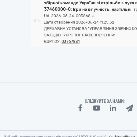
збірної команди України зі стрільби з лука
37460000-0: Ігри на влучність, настільні ігр
UA-2026-06-24-003868-a
0
Дата створення 2026-06-24 11:25:32
ДЕРЖАВНА УСТАНОВА "УПРАВЛІННЯ ЗБІРНИХ К
ЗАХОДІВ "УКРСПОРТЗАБЕЗПЕЧЕННЯ"
ЄДРПОУ:
03767831
СЛІДКУЙТЕ ЗА НАМИ:
Цей сайт використовує захист від спаму reCAPTCHA (Google).