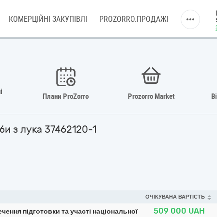
КОМЕРЦІЙНІ ЗАКУПІВЛІ
PROZORRO.ПРОДАЖІ
і
Плани ProZorro
Prozorro Market
В
ьби з лука 37462120-1
ОЧІКУВАНА ВАРТІСТЬ
509 000
UAH
ечення підготовки та участі національної