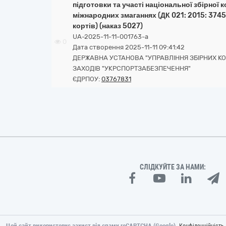
підготовки та участі національної збірної к
міжнародних змаганнях (ДК 021: 2015: 374
кортів) (наказ 5027)
UA-2025-11-11-001763-a
0
Дата створення 2025-11-11 09:41:42
ДЕРЖАВНА УСТАНОВА "УПРАВЛІННЯ ЗБІРНИХ К
ЗАХОДІВ "УКРСПОРТЗАБЕЗПЕЧЕННЯ"
ЄДРПОУ:
03767831
СЛІДКУЙТЕ ЗА НАМИ:
Цей сайт використовує захист від спаму reCAPTCHA (Google).