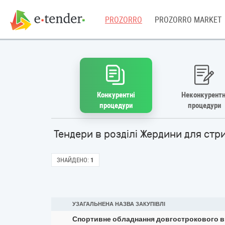
PROZORRO
PROZORRO MARKET
Конкурентні
Неконкурентн
процедури
процедури
Тендери в розділі Жердини для стр
ЗНАЙДЕНО:
1
УЗАГАЛЬНЕНА НАЗВА ЗАКУПІВЛІ
Спортивне обладнання довгострокового в