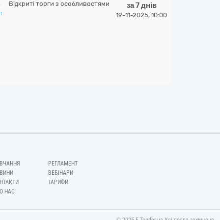
Відкриті торги з особливостями
за 7 днів
я
19-11-2025, 10:00
ВЧАННЯ
РЕГЛАМЕНТ
ВИНИ
ВЕБІНАРИ
НТАКТИ
ТАРИФИ
О НАС