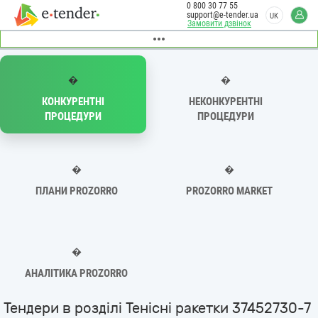
0 800 30 77 55
support@e-tender.ua
UK
Замовити дзвінок
�
�
КОНКУРЕНТНІ
НЕКОНКУРЕНТНІ
ПРОЦЕДУРИ
ПРОЦЕДУРИ
�
�
ПЛАНИ PROZORRO
PROZORRO MARKET
�
АНАЛІТИКА PROZORRO
Тендери в розділі Тенісні ракетки 37452730-7