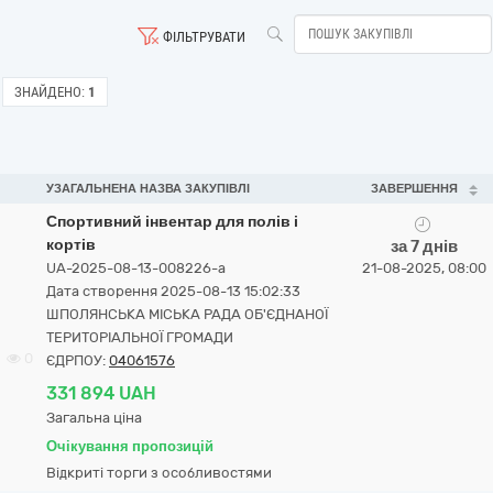
ФІЛЬТРУВАТИ
ЗНАЙДЕНО:
1
УЗАГАЛЬНЕНА НАЗВА ЗАКУПІВЛІ
ЗАВЕРШЕННЯ
Спортивний інвентар для полів і
кортів
за 7 днів
UA-2025-08-13-008226-a
21-08-2025, 08:00
Дата створення 2025-08-13 15:02:33
ШПОЛЯНСЬКА МІСЬКА РАДА ОБ'ЄДНАНОЇ
ТЕРИТОРІАЛЬНОЇ ГРОМАДИ
0
ЄДРПОУ:
04061576
331 894 UAH
Загальна ціна
Очікування пропозицій
Відкриті торги з особливостями