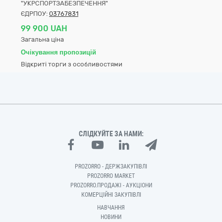
"УКРСПОРТЗАБЕЗПЕЧЕННЯ"
ЄДРПОУ:
03767831
99 900 UAH
Загальна ціна
Очікування пропозицій
Відкриті торги з особливостями
СЛІДКУЙТЕ ЗА НАМИ:
PROZORRO - ДЕРЖЗАКУПІВЛІ
PROZORRO MARKET
PROZORRO.ПРОДАЖІ - АУКЦІОНИ
КОМЕРЦІЙНІ ЗАКУПІВЛІ
НАВЧАННЯ
НОВИНИ