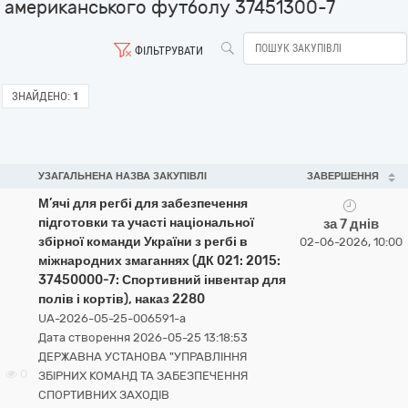
американського футболу 37451300-7
ФІЛЬТРУВАТИ
ЗНАЙДЕНО:
1
УЗАГАЛЬНЕНА НАЗВА ЗАКУПІВЛІ
ЗАВЕРШЕННЯ
М’ячі для регбі для забезпечення
підготовки та участі національної
за 7 днів
збірної команди України з регбі в
02-06-2026, 10:00
міжнародних змаганнях (ДК 021: 2015:
37450000-7: Спортивний інвентар для
полів і кортів), наказ 2280
UA-2026-05-25-006591-a
Дата створення 2026-05-25 13:18:53
ДЕРЖАВНА УСТАНОВА "УПРАВЛІННЯ
0
ЗБІРНИХ КОМАНД ТА ЗАБЕЗПЕЧЕННЯ
СПОРТИВНИХ ЗАХОДІВ