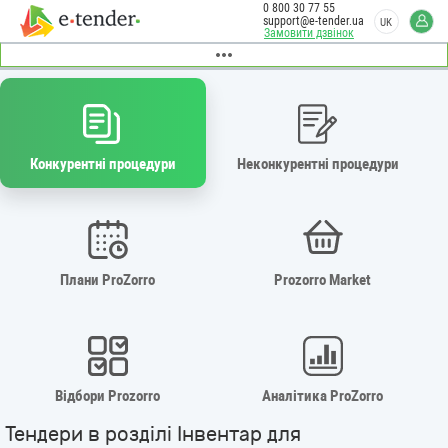
0 800 30 77 55
support@e-tender.ua
UK
Замовити дзвінок
Конкурентні процедури
Неконкурентні процедури
Плани ProZorro
Prozorro Market
Відбори Prozorro
Аналітика ProZorro
Тендери в розділі Інвентар для