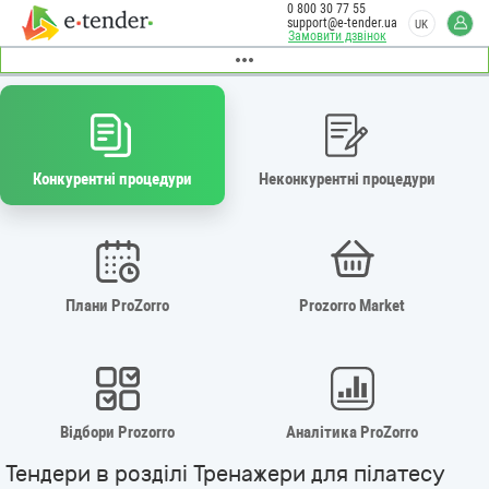
0 800 30 77 55
support@e-tender.ua
UK
Замовити дзвінок
Конкурентні процедури
Неконкурентні процедури
Плани ProZorro
Prozorro Market
Відбори Prozorro
Аналітика ProZorro
Тендери в розділі Тренажери для пілатесу