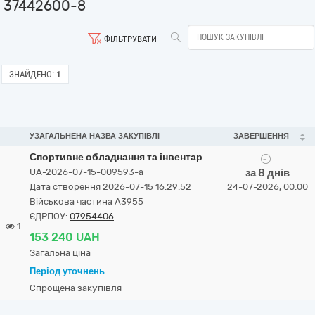
37442600-8
ФІЛЬТРУВАТИ
ЗНАЙДЕНО:
1
УЗАГАЛЬНЕНА НАЗВА ЗАКУПІВЛІ
ЗАВЕРШЕННЯ
Спортивне обладнання та інвентар
UA-2026-07-15-009593-a
за 8 днів
Дата створення 2026-07-15 16:29:52
24-07-2026, 00:00
Військова частина A3955
ЄДРПОУ:
07954406
1
153 240 UAH
Загальна ціна
Період уточнень
Спрощена закупівля