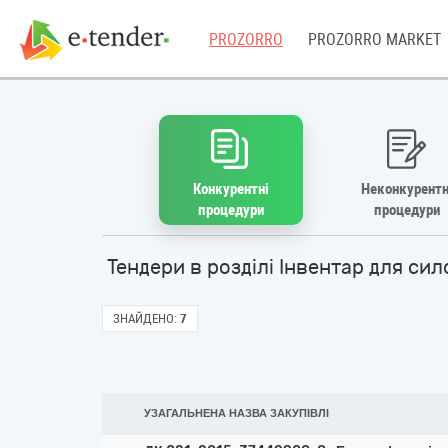
PROZORRO
PROZORRO MARKET
Конкурентні
Неконкурентн
процедури
процедури
Тендери в розділі Інвентар для с
ЗНАЙДЕНО:
7
УЗАГАЛЬНЕНА НАЗВА ЗАКУПІВЛІ