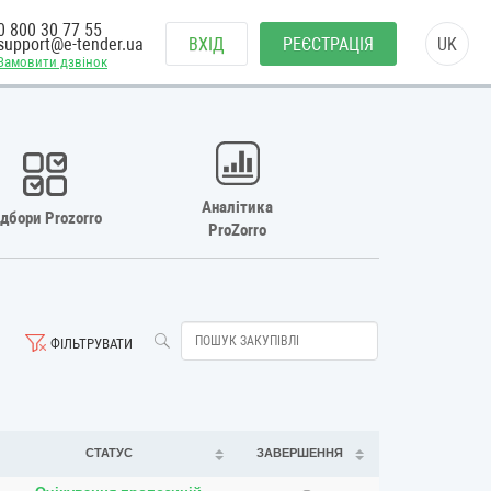
0 800 30 77 55
support@e-tender.ua
ВХІД
РЕЄСТРАЦІЯ
UK
Замовити дзвінок
Аналітика
ідбори Prozorro
ProZorro
ФІЛЬТРУВАТИ
СТАТУС
ЗАВЕРШЕННЯ