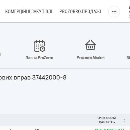
КОМЕРЦІЙНІ ЗАКУПІВЛІ
PROZORRO.ПРОДАЖІ
і
Плани ProZorro
Prozorro Market
В
илових вправ 37442000-8
ОЧІКУВАНА
ВАРТІСТЬ