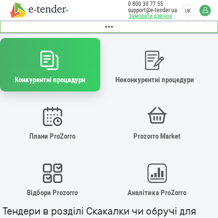
0 800 30 77 55
support@e-tender.ua
UK
Замовити дзвінок
Конкурентні процедури
Неконкурентні процедури
Плани ProZorro
Prozorro Market
Відбори Prozorro
Аналітика ProZorro
Тендери в розділі Скакалки чи обручі для