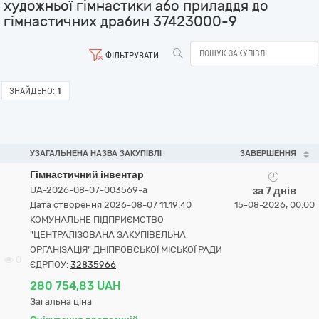
художньої гімнастики або приладдя до
гімнастичних драбин 37423000-9
ФІЛЬТРУВАТИ
ЗНАЙДЕНО:
1
УЗАГАЛЬНЕНА НАЗВА ЗАКУПІВЛІ
ЗАВЕРШЕННЯ
Гімнастичний інвентар
UA-2026-08-07-003569-a
за 7 днів
Дата створення 2026-08-07 11:19:40
15-08-2026, 00:00
КОМУНАЛЬНЕ ПІДПРИЄМСТВО
"ЦЕНТРАЛІЗОВАНА ЗАКУПІВЕЛЬНА
ОРГАНІЗАЦІЯ" ДНІПРОВСЬКОЇ МІСЬКОЇ РАДИ
0
ЄДРПОУ:
32835966
280 754,83 UAH
Загальна ціна