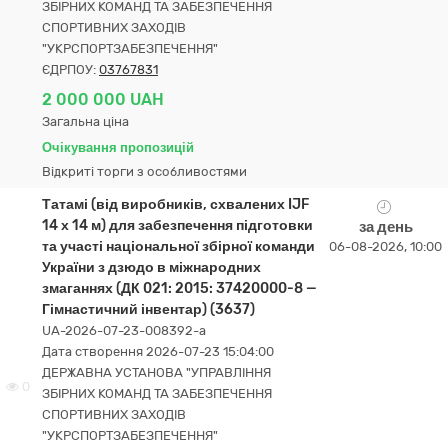
ЗБІРНИХ КОМАНД ТА ЗАБЕЗПЕЧЕННЯ
СПОРТИВНИХ ЗАХОДІВ
"УКРСПОРТЗАБЕЗПЕЧЕННЯ"
ЄДРПОУ:
03767831
2 000 000 UAH
Загальна ціна
Очікування пропозицій
Відкриті торги з особливостями
Татамі (від виробників, схвалених IJF
14 х 14 м) для забезпечення підготовки
за день
та участі національної збірної команди
06-08-2026, 10:00
України з дзюдо в міжнародних
змаганнях (ДК 021: 2015: 37420000-8 —
Гімнастичний інвентар) (3637)
UA-2026-07-23-008392-a
Дата створення 2026-07-23 15:04:00
ДЕРЖАВНА УСТАНОВА "УПРАВЛІННЯ
0
ЗБІРНИХ КОМАНД ТА ЗАБЕЗПЕЧЕННЯ
СПОРТИВНИХ ЗАХОДІВ
"УКРСПОРТЗАБЕЗПЕЧЕННЯ"