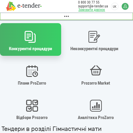
0 800 30 77 55
support@e-tender.ua
UK
Замовити дзвінок
Конкурентні процедури
Неконкурентні процедури
Плани ProZorro
Prozorro Market
Відбори Prozorro
Аналітика ProZorro
Тендери в розділі Гімнастичні мати