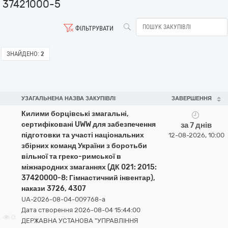
37421000-5
ФІЛЬТРУВАТИ
ЗНАЙДЕНО:
2
УЗАГАЛЬНЕНА НАЗВА ЗАКУПІВЛІ
ЗАВЕРШЕННЯ
Килими борцівські змагальні,
сертифіковані UWW для забезпечення
за 7 днів
підготовки та участі національних
12-08-2026, 10:00
збірних команд України з боротьби
вільної та греко-римської в
міжнародних змаганнях (ДК 021: 2015:
37420000-8: Гімнастичний інвентар),
накази 3726, 4307
UA-2026-08-04-009768-a
Дата створення 2026-08-04 15:44:00
0
ДЕРЖАВНА УСТАНОВА "УПРАВЛІННЯ