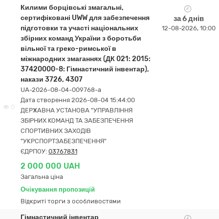
Килими борцівські змагальні,
сертифіковані UWW для забезпечення
за 6 днів
підготовки та участі національних
12-08-2026, 10:00
збірних команд України з боротьби
вільної та греко-римської в
міжнародних змаганнях (ДК 021: 2015:
37420000-8: Гімнастичний інвентар),
накази 3726, 4307
UA-2026-08-04-009768-a
Дата створення 2026-08-04 15:44:00
0
ДЕРЖАВНА УСТАНОВА "УПРАВЛІННЯ
ЗБІРНИХ КОМАНД ТА ЗАБЕЗПЕЧЕННЯ
СПОРТИВНИХ ЗАХОДІВ
"УКРСПОРТЗАБЕЗПЕЧЕННЯ"
ЄДРПОУ:
03767831
2 000 000 UAH
Загальна ціна
Очікування пропозицій
Відкриті торги з особливостями
Гімнастичний інвентар