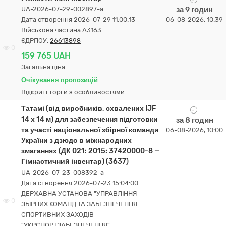
UA-2026-07-29-002897-a
за 9 годин
Дата створення 2026-07-29 11:00:13
06-08-2026, 10:39
Військова частина А3163
ЄДРПОУ:
26613898
0
159 765 UAH
Загальна ціна
Очікування пропозицій
Відкриті торги з особливостями
Татамі (від виробників, схвалених IJF
14 х 14 м) для забезпечення підготовки
за 8 годин
та участі національної збірної команди
06-08-2026, 10:00
України з дзюдо в міжнародних
змаганнях (ДК 021: 2015: 37420000-8 —
Гімнастичний інвентар) (3637)
UA-2026-07-23-008392-a
Дата створення 2026-07-23 15:04:00
ДЕРЖАВНА УСТАНОВА "УПРАВЛІННЯ
0
ЗБІРНИХ КОМАНД ТА ЗАБЕЗПЕЧЕННЯ
СПОРТИВНИХ ЗАХОДІВ
"УКРСПОРТЗАБЕЗПЕЧЕННЯ"