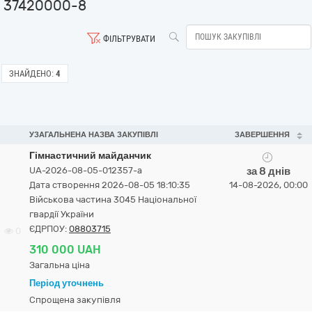
37420000-8
ФІЛЬТРУВАТИ
ЗНАЙДЕНО:
4
УЗАГАЛЬНЕНА НАЗВА ЗАКУПІВЛІ
ЗАВЕРШЕННЯ
Гімнастичний майданчик
UA-2026-08-05-012357-a
за 8 днів
Дата створення 2026-08-05 18:10:35
14-08-2026, 00:00
Військова частина 3045 Національної
гвардії України
ЄДРПОУ:
08803715
0
310 000 UAH
Загальна ціна
Період уточнень
Спрощена закупівля