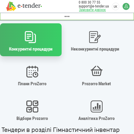
0 800 30 77 55
support@e-tender.ua
UK
Замовити дзвінок
Конкурентні процедури
Неконкурентні процедури
Плани ProZorro
Prozorro Market
Відбори Prozorro
Аналітика ProZorro
Тендери в розділі Гімнастичний інвентар