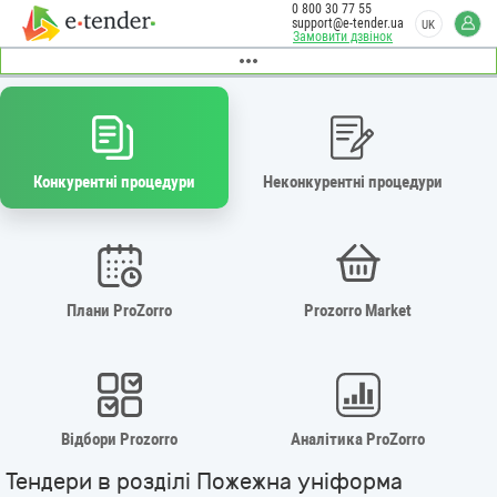
0 800 30 77 55
support@e-tender.ua
UK
Замовити дзвінок
Конкурентні процедури
Неконкурентні процедури
Плани ProZorro
Prozorro Market
Відбори Prozorro
Аналітика ProZorro
Тендери в розділі Пожежна уніформа