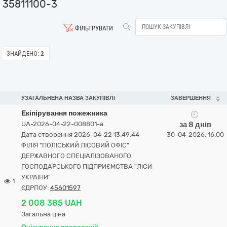
35811100-3
ФІЛЬТРУВАТИ
ЗНАЙДЕНО:
2
УЗАГАЛЬНЕНА НАЗВА ЗАКУПІВЛІ
ЗАВЕРШЕННЯ
Екіпірування пожежника
UA-2026-04-22-008801-a
за 8 днів
Дата створення 2026-04-22 13:49:44
30-04-2026, 16:00
ФІЛІЯ "ПОЛІСЬКИЙ ЛІСОВИЙ ОФІС"
ДЕРЖАВНОГО СПЕЦІАЛІЗОВАНОГО
ГОСПОДАРСЬКОГО ПІДПРИЄМСТВА "ЛІСИ
УКРАЇНИ"
1
ЄДРПОУ:
45601597
2 008 385 UAH
Загальна ціна