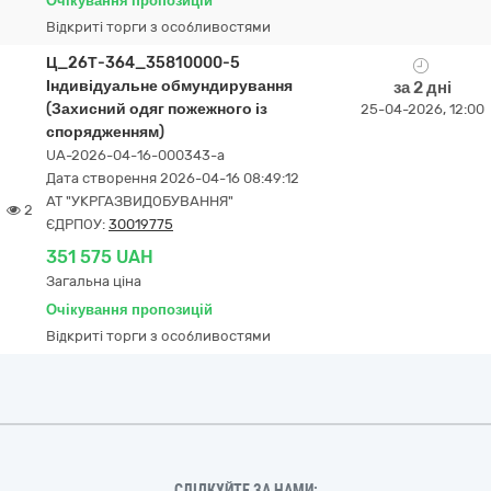
Очікування пропозицій
Відкриті торги з особливостями
Ц_26Т-364_35810000-5
Індивідуальне обмундирування
за 2 дні
(Захисний одяг пожежного із
25-04-2026, 12:00
спорядженням)
UA-2026-04-16-000343-a
Дата створення 2026-04-16 08:49:12
АТ "УКРГАЗВИДОБУВАННЯ"
2
ЄДРПОУ:
30019775
351 575 UAH
Загальна ціна
Очікування пропозицій
Відкриті торги з особливостями
СЛІДКУЙТЕ ЗА НАМИ: