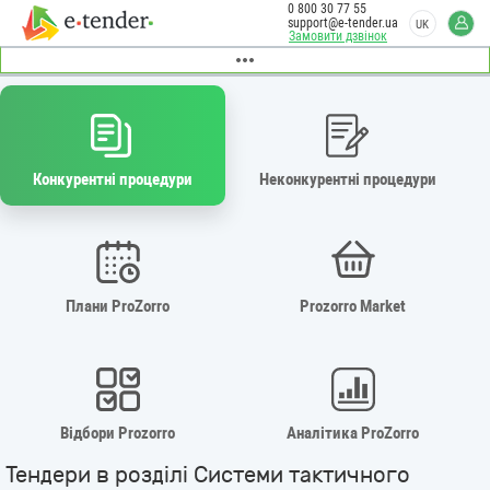
0 800 30 77 55
support@e-tender.ua
UK
Замовити дзвінок
Конкурентні процедури
Неконкурентні процедури
Плани ProZorro
Prozorro Market
Відбори Prozorro
Аналітика ProZorro
Тендери в розділі Системи тактичного