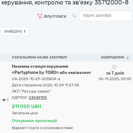
керування, контролю та зв’язку 35712000-8
ФІЛЬТРУВАТИ
ЗНАЙДЕНО:
1
УЗАГАЛЬНЕНА НАЗВА ЗАКУПІВЛІ
ЗАВЕРШЕННЯ
Наземна станція керування
«Partyphone by TORO» або еквівалент
за 7 днів
UA-2025-10-29-003804-a
06-11-2025, 00:00
Дата створення 2025-10-29 11:27:38
ЛКП "Ратуша-сервіс"
ЄДРПОУ:
23949155
1
211 000 UAH
Загальна ціна
Очікування пропозицій
Відкриті торги з особливостями