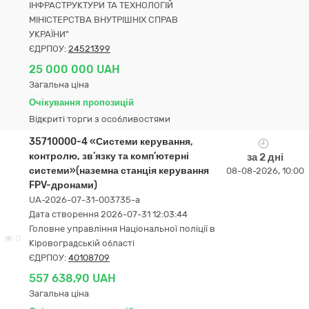
ІНФРАСТРУКТУРИ ТА ТЕХНОЛОГІЙ
МІНІСТЕРСТВА ВНУТРІШНІХ СПРАВ
УКРАЇНИ"
ЄДРПОУ:
24521399
25 000 000 UAH
Загальна ціна
Очікування пропозицій
Відкриті торги з особливостями
35710000-4 «Системи керування,
контролю, зв’язку та комп’ютерні
за 2 дні
системи»(наземна станція керування
08-08-2026, 10:00
FPV-дронами)
UA-2026-07-31-003735-a
Дата створення 2026-07-31 12:03:44
Головне управління Національної поліції в
0
Кіровоградській області
ЄДРПОУ:
40108709
557 638,90 UAH
Загальна ціна