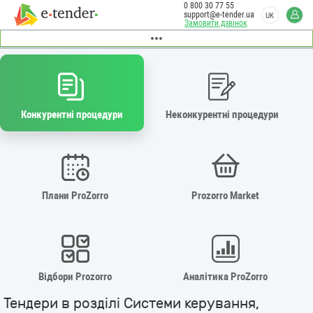
0 800 30 77 55
support@e-tender.ua
UK
Замовити дзвінок
Конкурентні процедури
Неконкурентні процедури
Плани ProZorro
Prozorro Market
Відбори Prozorro
Аналітика ProZorro
Тендери в розділі Системи керування,