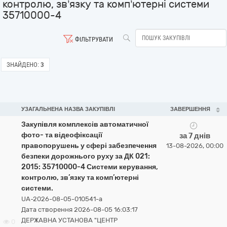
контролю, зв’язку та комп’ютерні системи
35710000-4
ФІЛЬТРУВАТИ
ЗНАЙДЕНО:
3
УЗАГАЛЬНЕНА НАЗВА ЗАКУПІВЛІ
ЗАВЕРШЕННЯ
Закупівля комплексів автоматичної
фото- та відеофіксації
за 7 днів
правопорушень у сфері забезпечення
13-08-2026, 00:00
безпеки дорожнього руху за ДК 021:
2015: 35710000-4 Системи керування,
контролю, зв’язку та комп’ютерні
системи.
UA-2026-08-05-010541-a
Дата створення 2026-08-05 16:03:17
ДЕРЖАВНА УСТАНОВА "ЦЕНТР
0