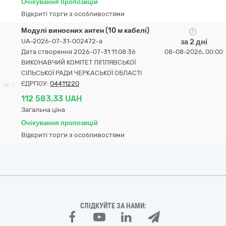
Очікування пропозицій
Відкриті торги з особливостями
Модулі виносних антен (10 м кабелі)
UA-2026-07-31-002472-a
за 2 дні
Дата створення 2026-07-31 11:08:36
08-08-2026, 00:00
ВИКОНАВЧИЙ КОМІТЕТ ЛІПЛЯВСЬКОЇ
СІЛЬСЬКОЇ РАДИ ЧЕРКАСЬКОЇ ОБЛАСТІ
ЄДРПОУ:
04411220
0
112 583,33 UAH
Загальна ціна
Очікування пропозицій
Відкриті торги з особливостями
СЛІДКУЙТЕ ЗА НАМИ: