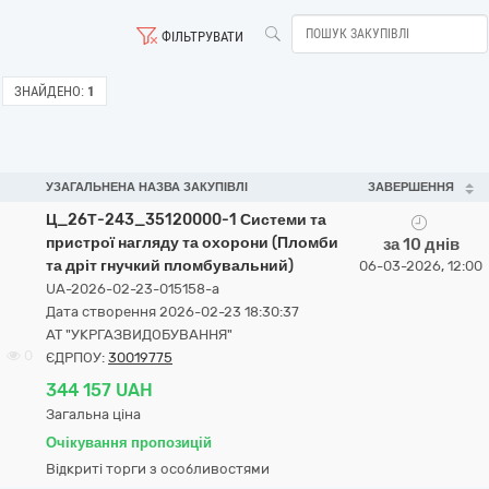
ФІЛЬТРУВАТИ
ЗНАЙДЕНО:
1
УЗАГАЛЬНЕНА НАЗВА ЗАКУПІВЛІ
ЗАВЕРШЕННЯ
Ц_26Т-243_35120000-1 Системи та
пристрої нагляду та охорони (Пломби
за 10 днів
та дріт гнучкий пломбувальний)
06-03-2026, 12:00
UA-2026-02-23-015158-a
Дата створення 2026-02-23 18:30:37
АТ "УКРГАЗВИДОБУВАННЯ"
0
ЄДРПОУ:
30019775
344 157 UAH
Загальна ціна
Очікування пропозицій
Відкриті торги з особливостями