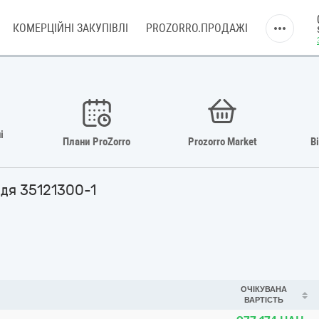
КОМЕРЦІЙНІ ЗАКУПІВЛІ
PROZORRO.ПРОДАЖІ
і
Плани ProZorro
Prozorro Market
В
ддя 35121300-1
ОЧІКУВАНА
ВАРТІСТЬ