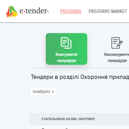
PROZORRO
PROZORRO MARKET
Конкурентні
Неконкурентн
процедури
процедури
Тендери в розділі Охоронне прила
ЗНАЙДЕНО:
1
УЗАГАЛЬНЕНА НАЗВА ЗАКУПІВЛІ