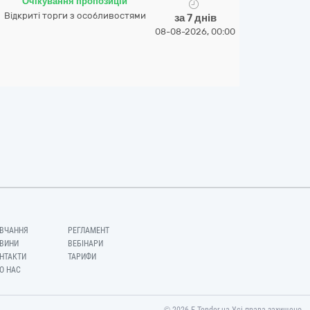
Очікування пропозицій
Відкриті торги з особливостями
за 7 днів
08-08-2026, 00:00
ВЧАННЯ
РЕГЛАМЕНТ
ВИНИ
ВЕБІНАРИ
НТАКТИ
ТАРИФИ
О НАС