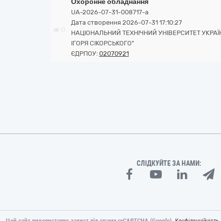
Охоронне обладнання
UA-2026-07-31-008717-a
Дата створення 2026-07-31 17:10:27
0
НАЦІОНАЛЬНИЙ ТЕХНІЧНИЙ УНІВЕРСИТЕТ УКРАЇН
ІГОРЯ СІКОРСЬКОГО"
ЄДРПОУ:
02070921
СЛІДКУЙТЕ ЗА НАМИ:
Цей сайт використовує захист від спаму reCAPTCHA (Google).