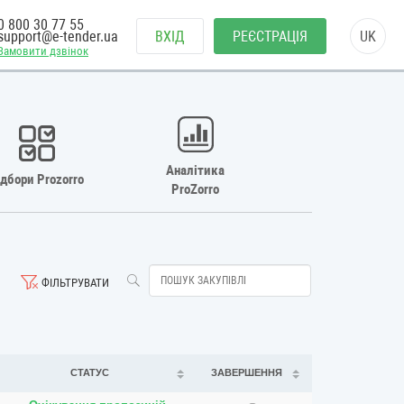
0 800 30 77 55
support@e-tender.ua
ВХІД
РЕЄСТРАЦІЯ
UK
Замовити дзвінок
Аналітика
ідбори Prozorro
ProZorro
ФІЛЬТРУВАТИ
СТАТУС
ЗАВЕРШЕННЯ