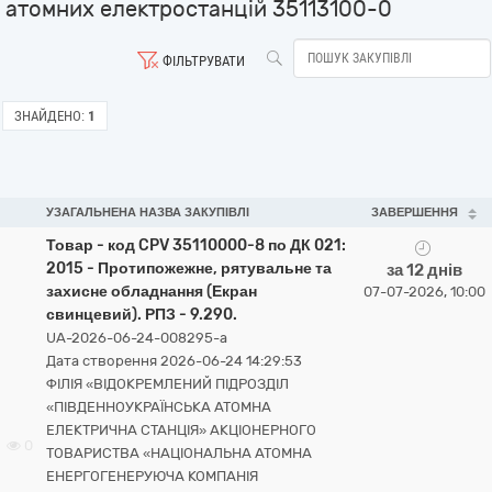
атомних електростанцій 35113100-0
ФІЛЬТРУВАТИ
ЗНАЙДЕНО:
1
УЗАГАЛЬНЕНА НАЗВА ЗАКУПІВЛІ
ЗАВЕРШЕННЯ
Товар - код CPV 35110000-8 по ДК 021:
2015 - Протипожежне, рятувальне та
за 12 днів
захисне обладнання (Екран
07-07-2026, 10:00
свинцевий). РПЗ - 9.290.
UA-2026-06-24-008295-a
Дата створення 2026-06-24 14:29:53
ФІЛІЯ «ВІДОКРЕМЛЕНИЙ ПІДРОЗДІЛ
«ПІВДЕННОУКРАЇНСЬКА АТОМНА
ЕЛЕКТРИЧНА СТАНЦІЯ» АКЦІОНЕРНОГО
0
ТОВАРИСТВА «НАЦІОНАЛЬНА АТОМНА
ЕНЕРГОГЕНЕРУЮЧА КОМПАНІЯ