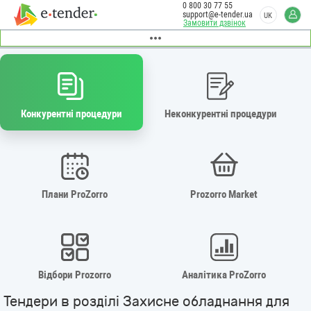
0 800 30 77 55
support@e-tender.ua
UK
Замовити дзвінок
Конкурентні процедури
Неконкурентні процедури
Плани ProZorro
Prozorro Market
Відбори Prozorro
Аналітика ProZorro
Тендери в розділі Захисне обладнання для