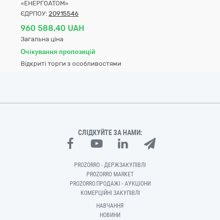
«ЕНЕРГОАТОМ»
ЄДРПОУ:
20915546
960 588,40 UAH
Загальна ціна
Очікування пропозицій
Відкриті торги з особливостями
СЛІДКУЙТЕ ЗА НАМИ:
PROZORRO - ДЕРЖЗАКУПІВЛІ
PROZORRO MARKET
PROZORRO.ПРОДАЖІ - АУКЦІОНИ
КОМЕРЦІЙНІ ЗАКУПІВЛІ
НАВЧАННЯ
НОВИНИ