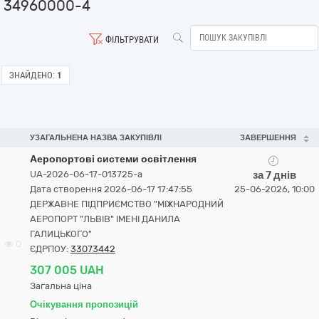
34960000-4
ФІЛЬТРУВАТИ
ЗНАЙДЕНО:
1
УЗАГАЛЬНЕНА НАЗВА ЗАКУПІВЛІ
ЗАВЕРШЕННЯ
Аеропортові системи освітлення
UA-2026-06-17-013725-a
за 7 днів
Дата створення 2026-06-17 17:47:55
25-06-2026, 10:00
ДЕРЖАВНЕ ПІДПРИЄМСТВО "МІЖНАРОДНИЙ
АЕРОПОРТ "ЛЬВІВ" ІМЕНІ ДАНИЛА
ГАЛИЦЬКОГО"
0
ЄДРПОУ:
33073442
307 005 UAH
Загальна ціна
Очікування пропозицій