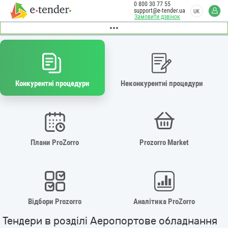
0 800 30 77 55
support@e-tender.ua
UK
Замовити дзвінок
Конкурентні процедури
Неконкурентні процедури
Плани ProZorro
Prozorro Market
Відбори Prozorro
Аналітика ProZorro
Тендери в розділі Аеропортове обладнання