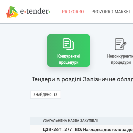
PROZORRO
PROZORRO MARKET
Конкурентні
Неконкурентн
процедури
процедури
Тендери в розділі Залізничне обл
ЗНАЙДЕНО:
13
УЗАГАЛЬНЕНА НАЗВА ЗАКУПІВЛІ
ЦЗВ-26Т_277_ВО: Накладка двоголова до 