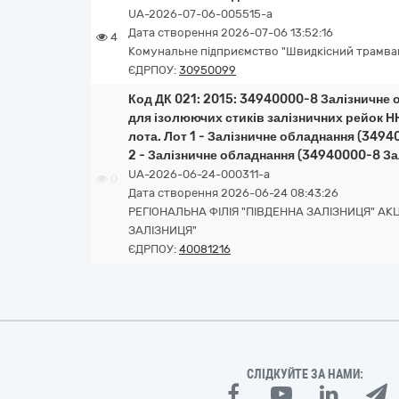
UA-2026-07-06-005515-a
Дата створення 2026-07-06 13:52:16
4
Комунальне підприємство "Швидкісний трамва
ЄДРПОУ:
30950099
Код ДК 021: 2015: 34940000-8 Залізничне
для ізолюючих стиків залізничних рейок Н
лота. Лот 1 - Залізничне обладнання (3494
2 - Залізничне обладнання (34940000-8 За
UA-2026-06-24-000311-a
0
Дата створення 2026-06-24 08:43:26
РЕГІОНАЛЬНА ФІЛІЯ "ПІВДЕННА ЗАЛІЗНИЦЯ" А
ЗАЛІЗНИЦЯ"
ЄДРПОУ:
40081216
СЛІДКУЙТЕ ЗА НАМИ: