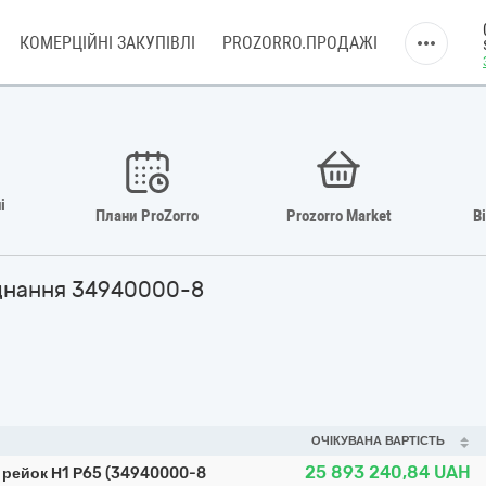
КОМЕРЦІЙНІ ЗАКУПІВЛІ
PROZORRO.ПРОДАЖІ
і
Плани ProZorro
Prozorro Market
В
аднання 34940000-8
ОЧІКУВАНА ВАРТІСТЬ
25 893 240,84
UAH
рейок Н1 Р65 (34940000-8