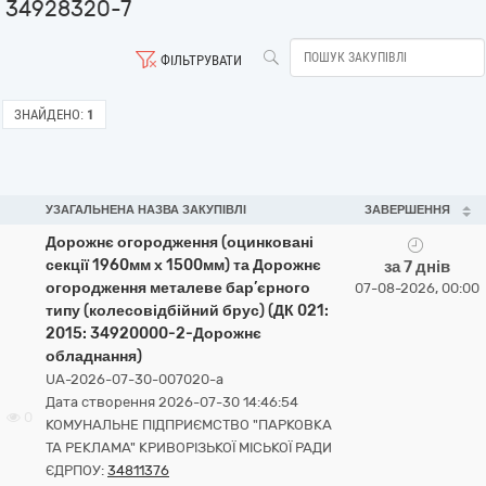
34928320-7
ФІЛЬТРУВАТИ
ЗНАЙДЕНО:
1
УЗАГАЛЬНЕНА НАЗВА ЗАКУПІВЛІ
ЗАВЕРШЕННЯ
Дорожнє огородження (оцинковані
секції 1960мм х 1500мм) та Дорожнє
за 7 днів
огородження металеве бар’єрного
07-08-2026, 00:00
типу (колесовідбійний брус) (ДК 021:
2015: 34920000-2-Дорожнє
обладнання)
UA-2026-07-30-007020-a
Дата створення 2026-07-30 14:46:54
0
КОМУНАЛЬНЕ ПІДПРИЄМСТВО "ПАРКОВКА
ТА РЕКЛАМА" КРИВОРІЗЬКОЇ МІСЬКОЇ РАДИ
ЄДРПОУ:
34811376