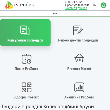
0 800 30 77 55
support@e-tender.ua
UK
Замовити дзвінок
Конкурентні процедури
Неконкурентні процедури
Плани ProZorro
Prozorro Market
Відбори Prozorro
Аналітика ProZorro
Тендери в розділі Колесовідбійні бруси