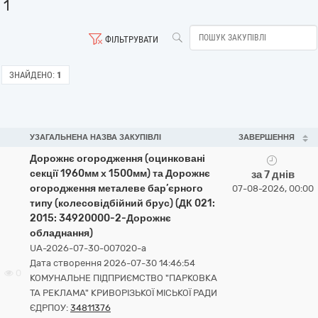
1
ФІЛЬТРУВАТИ
ЗНАЙДЕНО:
1
УЗАГАЛЬНЕНА НАЗВА ЗАКУПІВЛІ
ЗАВЕРШЕННЯ
Дорожнє огородження (оцинковані
секції 1960мм х 1500мм) та Дорожнє
за 7 днів
огородження металеве бар’єрного
07-08-2026, 00:00
типу (колесовідбійний брус) (ДК 021:
2015: 34920000-2-Дорожнє
обладнання)
UA-2026-07-30-007020-a
Дата створення 2026-07-30 14:46:54
0
КОМУНАЛЬНЕ ПІДПРИЄМСТВО "ПАРКОВКА
ТА РЕКЛАМА" КРИВОРІЗЬКОЇ МІСЬКОЇ РАДИ
ЄДРПОУ:
34811376