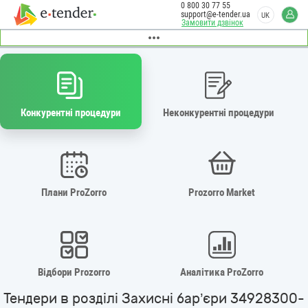
0 800 30 77 55
support@e-tender.ua
UK
Замовити дзвінок
Конкурентні процедури
Неконкурентні процедури
Плани ProZorro
Prozorro Market
Відбори Prozorro
Аналітика ProZorro
Тендери в розділі Захисні бар’єри 34928300-