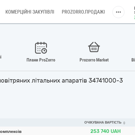
КОМЕРЦІЙНІ ЗАКУПІВЛІ
PROZORRO.ПРОДАЖІ
і
Плани ProZorro
Prozorro Market
В
повітряних літальних апаратів 34741000-3
ОЧІКУВАНА ВАРТІСТЬ
253 740
UAH
комплексів