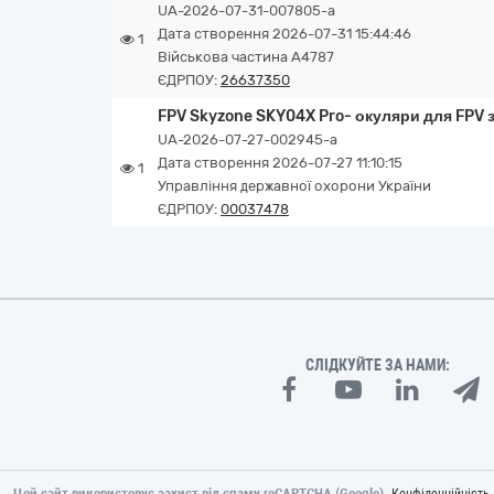
UA-2026-07-31-007805-a
Дата створення 2026-07-31 15:44:46
1
Військова частина А4787
ЄДРПОУ:
26637350
FPV Skyzone SKY04X Pro- окуляри для FPV 
UA-2026-07-27-002945-a
Дата створення 2026-07-27 11:10:15
1
Управління державної охорони України
ЄДРПОУ:
00037478
СЛІДКУЙТЕ ЗА НАМИ:
Цей сайт використовує захист від спаму reCAPTCHA (Google).