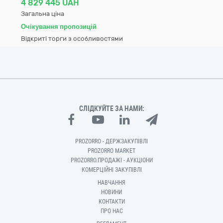
4 829 445 UAH
Загальна ціна
Очікування пропозицій
Відкриті торги з особливостями
СЛІДКУЙТЕ ЗА НАМИ:
PROZORRO - ДЕРЖЗАКУПІВЛІ
PROZORRO MARKET
PROZORRO.ПРОДАЖІ - АУКЦІОНИ
КОМЕРЦІЙНІ ЗАКУПІВЛІ
НАВЧАННЯ
НОВИНИ
КОНТАКТИ
ПРО НАС