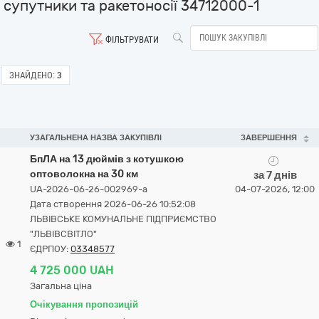
супутники та ракетоносії 34712000-1
ФІЛЬТРУВАТИ
ЗНАЙДЕНО:
3
УЗАГАЛЬНЕНА НАЗВА ЗАКУПІВЛІ
ЗАВЕРШЕННЯ
БпЛА на 13 дюймів з котушкою
оптоволокна на 30 км
за 7 днів
UA-2026-06-26-002969-a
04-07-2026, 12:00
Дата створення 2026-06-26 10:52:08
ЛЬВІВСЬКЕ КОМУНАЛЬНЕ ПІДПРИЄМСТВО
"ЛЬВІВСВІТЛО"
1
ЄДРПОУ:
03348577
4 725 000 UAH
Загальна ціна
Очікування пропозицій