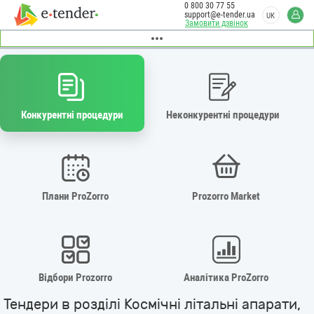
0 800 30 77 55
support@e-tender.ua
UK
Замовити дзвінок
Конкурентні процедури
Неконкурентні процедури
Плани ProZorro
Prozorro Market
Відбори Prozorro
Аналітика ProZorro
Тендери в розділі Космічні літальні апарати,