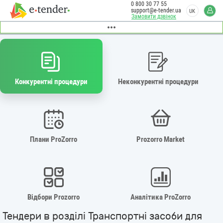
0 800 30 77 55
support@e-tender.ua
UK
Замовити дзвінок
Конкурентні процедури
Неконкурентні процедури
Плани ProZorro
Prozorro Market
Відбори Prozorro
Аналітика ProZorro
Тендери в розділі Транспортні засоби для