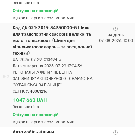
Загальна ціна
Очікування пропозицій
Відкриті торги з особливостями
Код ДК 021: 2015: 34350000-5 Шини
для транспортних засобів великої та
за день
малої тоннажності (Шини для
07-08-2026, 10:00
сільськогосподарсь... та спеціальної
техніки)
UA-2026-07-29-010494-a
Дата створення 2026-07-29 17:04:36
РЕГІОНАЛЬНА ФІЛІЯ "ПІВДЕННА
0
ЗАЛІЗНИЦЯ" АКЦІОНЕРНОГО ТОВАРИСТВА
"УКРАЇНСЬКА ЗАЛІЗНИЦЯ"
ЄДРПОУ:
40081216
1 047 660 UAH
Загальна ціна
Очікування пропозицій
Відкриті торги з особливостями
Автомобільні шини