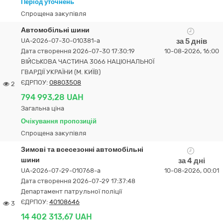
Період уточнень
Спрощена закупівля
Автомобільні шини
UA-2026-07-30-010381-a
за 5 днів
Дата створення 2026-07-30 17:30:19
10-08-2026, 16:00
ВІЙСЬКОВА ЧАСТИНА 3066 НАЦІОНАЛЬНОЇ
ГВАРДІЇ УКРАЇНИ (М. КИЇВ)
ЄДРПОУ:
08803508
2
794 993,28 UAH
Загальна ціна
Очікування пропозицій
Спрощена закупівля
Зимові та всесезонні автомобільні
шини
за 4 дні
UA-2026-07-29-010768-a
10-08-2026, 00:01
Дата створення 2026-07-29 17:37:48
Департамент патрульної поліції
ЄДРПОУ:
40108646
3
14 402 313,67 UAH