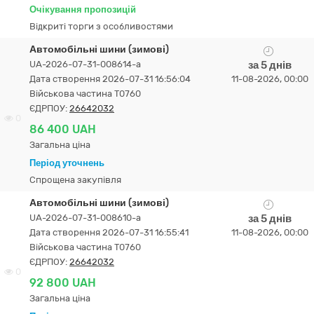
Очікування пропозицій
Відкриті торги з особливостями
Автомобільні шини (зимові)
UA-2026-07-31-008614-a
за 5 днів
Дата створення 2026-07-31 16:56:04
11-08-2026, 00:00
Військова частина Т0760
ЄДРПОУ:
26642032
0
86 400 UAH
Загальна ціна
Період уточнень
Спрощена закупівля
Автомобільні шини (зимові)
UA-2026-07-31-008610-a
за 5 днів
Дата створення 2026-07-31 16:55:41
11-08-2026, 00:00
Військова частина Т0760
ЄДРПОУ:
26642032
0
92 800 UAH
Загальна ціна