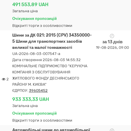
491 553,89 UAH
Загальна ціна
Очікування пропозицій
Відкриті торги з особливостями
Шини за ДК 021: 2015 (CPV) 34350000-
5 Шини для транспортних засобів
за 13 днів
великої та малої тоннажності
19-08-2026, 09:00
UA-2026-08-03-007547-a
Дата створення 2026-08-03 14:55:32
КОМУНАЛЬНЕ ПІДПРИЄМСТВО "КЕРУЮЧА
КОМПАНІЯ З ОБСЛУГОВУВАННЯ
ЖИТЛОВОГО ФОНДУ ДЕСНЯНСЬКОГО
2
РАЙОНУ М. КИЄВА"
ЄДРПОУ:
39605452
933 333,33 UAH
Загальна ціна
Очікування пропозицій
Відкриті торги з особливостями
Автомобільні шини до автомобільної