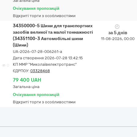
Загальна ціна
Очікування пропозицій
Відкриті торги з особливостями
34350000-5 Шини для транспортних
засобів великої та малої тоннажності
за 5 днів
(34351100-3 Автомобільні шини
11-08-2026, 00:00
(Шини)
UA-2026-07-28-006261-a
Дата створення 2026-07-28 13:42:15
КП ММР "Миколаївелектротранс"
0
ЄДРПОУ:
03328468
79 400 UAH
Загальна ціна
Очікування пропозицій
Відкриті торги з особливостями