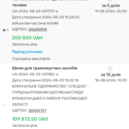
техніки
за 5 днів
UA-2026-08-03-001731-a
11-08-2026, 00:00
Дата створення 2026-08-03 10:28:55
військова частина А2648
ЄДРПОУ:
26630394
1
205 000 UAH
Загальна ціна
Період уточнень
Спрощена закупівля
Шини для транспортних засобів
UA-2026-08-03-001182-a
за 12 днів
Дата створення 2026-08-03 10:02:14
18-08-2026, 10:00
КОМУНАЛЬНЕ ПІДПРИЄМСТВО "СПЕЦЕКО"
ГОРІШНЬОПЛАВНІВСЬКОЇ МІСЬКОЇ РАДИ
КРЕМЕНЧУЦЬКОГО РАЙОНУ ПОЛТАВСЬКОЇ
ОБЛАСТІ
0
ЄДРПОУ:
36965797
109 872,50 UAH
Загальна ціна