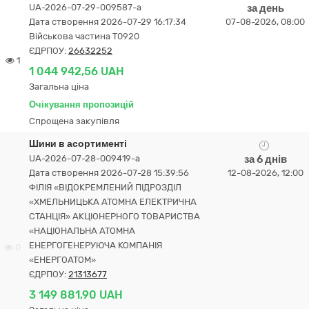
UA-2026-07-29-009587-a
за день
Дата створення 2026-07-29 16:17:34
07-08-2026, 08:00
Військова частина Т0920
ЄДРПОУ:
26632252
1
1 044 942,56 UAH
Загальна ціна
Очікування пропозицій
Спрощена закупівля
Шини в асортименті
UA-2026-07-28-009419-a
за 6 днів
Дата створення 2026-07-28 15:39:56
12-08-2026, 12:00
ФІЛІЯ «ВІДОКРЕМЛЕНИЙ ПІДРОЗДІЛ
«ХМЕЛЬНИЦЬКА АТОМНА ЕЛЕКТРИЧНА
СТАНЦІЯ» АКЦІОНЕРНОГО ТОВАРИСТВА
«НАЦІОНАЛЬНА АТОМНА
ЕНЕРГОГЕНЕРУЮЧА КОМПАНІЯ
0
«ЕНЕРГОАТОМ»
ЄДРПОУ:
21313677
3 149 881,90 UAH