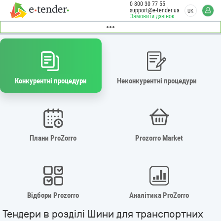
0 800 30 77 55
support@e-tender.ua
UK
Замовити дзвінок
Конкурентні процедури
Неконкурентні процедури
Плани ProZorro
Prozorro Market
Відбори Prozorro
Аналітика ProZorro
Тендери в розділі Шини для транспортних