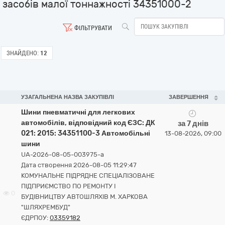
засобів малої тоннажності 34351000-2
ФІЛЬТРУВАТИ
ЗНАЙДЕНО:
12
УЗАГАЛЬНЕНА НАЗВА ЗАКУПІВЛІ
ЗАВЕРШЕННЯ
Шини пневматичні для легкових
автомобілів, відповідний код ЄЗС: ДК
за 7 днів
021: 2015: 34351100-3 Автомобільні
13-08-2026, 09:00
шини
UA-2026-08-05-003975-a
Дата створення 2026-08-05 11:29:47
КОМУНАЛЬНЕ ПІДРЯДНЕ СПЕЦІАЛІЗОВАНЕ
ПІДПРИЄМСТВО ПО РЕМОНТУ І
0
БУДІВНИЦТВУ АВТОШЛЯХІВ М. ХАРКОВА
"ШЛЯХРЕМБУД"
ЄДРПОУ:
03359182