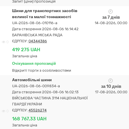
Запит (ціни) пропозицій
Шини для транспортних засобів
великої та малої тоннажності
за 7 днів
UA-2026-08-06-010116-a
14-08-2026, 00:00
Дата створення 2026-08-06 16:14:42
БАРАНІВСЬКА МІСЬКА РАДА
ЄДРПОУ:
04344386
0
419 275 UAH
Загальна ціна
Очікування пропозицій
Відкриті торги з особливостями
Автомобільні шини
UA-2026-08-06-009834-a
за 10 днів
Дата створення 2026-08-06 16:02:13
17-08-2026, 00:00
ВІЙСЬКОВА ЧАСТИНА 3114 НАЦІОНАЛЬНОЇ
ГВАРДІЇ УКРАЇНИ
ЄДРПОУ:
45526274
0
168 767,33 UAH
Загальна ціна