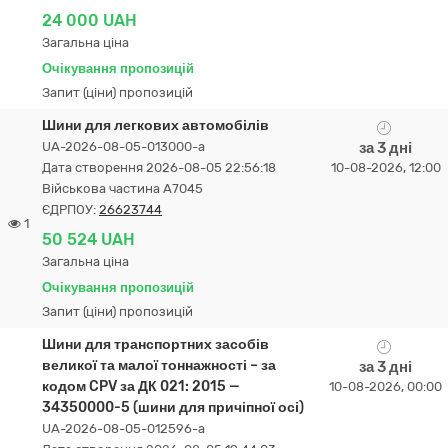
24 000 UAH
Загальна ціна
Очікування пропозицій
Запит (ціни) пропозицій
Шини для легкових автомобілів
UA-2026-08-05-013000-a
за 3 дні
Дата створення 2026-08-05 22:56:18
10-08-2026, 12:00
Військова частина А7045
ЄДРПОУ:
26623744
1
50 524 UAH
Загальна ціна
Очікування пропозицій
Запит (ціни) пропозицій
Шини для транспортних засобів
великої та малої тоннажності – за
за 3 дні
кодом CPV за ДК 021: 2015 —
10-08-2026, 00:00
34350000-5 (шини для причіпної осі)
UA-2026-08-05-012596-a