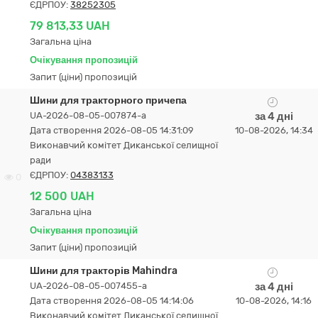
ЄДРПОУ:
38252305
79 813,33 UAH
Загальна ціна
Очікування пропозицій
Запит (ціни) пропозицій
Шини для тракторного причепа
UA-2026-08-05-007874-a
за 4 дні
Дата створення 2026-08-05 14:31:09
10-08-2026, 14:34
Виконавчий комітет Диканської селищної
ради
ЄДРПОУ:
04383133
0
12 500 UAH
Загальна ціна
Очікування пропозицій
Запит (ціни) пропозицій
Шини для тракторів Mahindra
UA-2026-08-05-007455-a
за 4 дні
Дата створення 2026-08-05 14:14:06
10-08-2026, 14:16
Виконавчий комітет Диканської селищної