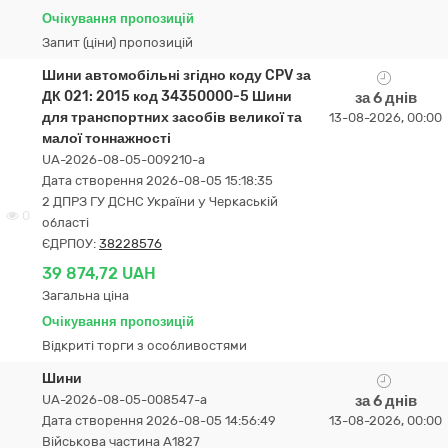
Очікування пропозицій
Запит (ціни) пропозицій
Шини автомобільні згідно коду CPV за
ДК 021: 2015 код 34350000-5 Шини
за 6 днів
для транспортних засобів великої та
13-08-2026, 00:00
малої тоннажності
UA-2026-08-05-009210-a
Дата створення 2026-08-05 15:18:35
2 ДПРЗ ГУ ДСНС України у Черкаській
0
області
ЄДРПОУ:
38228576
39 874,72 UAH
Загальна ціна
Очікування пропозицій
Відкриті торги з особливостями
Шини
UA-2026-08-05-008547-a
за 6 днів
Дата створення 2026-08-05 14:56:49
13-08-2026, 00:00
Військова частина А1827