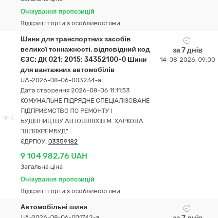
Очікування пропозицій
Відкриті торги з особливостями
Шини для транспортних засобів
великої тоннажності, відповідний код
за 7 днів
ЄЗС: ДК 021: 2015: 34352100-0 Шини
14-08-2026, 09:00
для вантажних автомобілів
UA-2026-08-06-003234-a
Дата створення 2026-08-06 11:11:53
КОМУНАЛЬНЕ ПІДРЯДНЕ СПЕЦІАЛІЗОВАНЕ
ПІДПРИЄМСТВО ПО РЕМОНТУ І
0
БУДІВНИЦТВУ АВТОШЛЯХІВ М. ХАРКОВА
"ШЛЯХРЕМБУД"
ЄДРПОУ:
03359182
9 104 982,76 UAH
Загальна ціна
Очікування пропозицій
Відкриті торги з особливостями
Автомобільні шини
UA-2026-08-06-001742-a