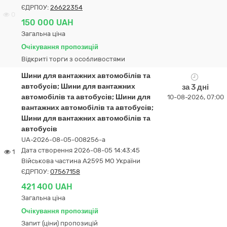
ЄДРПОУ:
26622354
0
150 000 UAH
Загальна ціна
Очікування пропозицій
Відкриті торги з особливостями
Шини для вантажних автомобілів та
автобусів; Шини для вантажних
за 3 дні
автомобілів та автобусів; Шини для
10-08-2026, 07:00
вантажних автомобілів та автобусів;
Шини для вантажних автомобілів та
автобусів
UA-2026-08-05-008256-a
Дата створення 2026-08-05 14:43:45
1
Військова частина А2595 МО України
ЄДРПОУ:
07567158
421 400 UAH
Загальна ціна
Очікування пропозицій
Запит (ціни) пропозицій