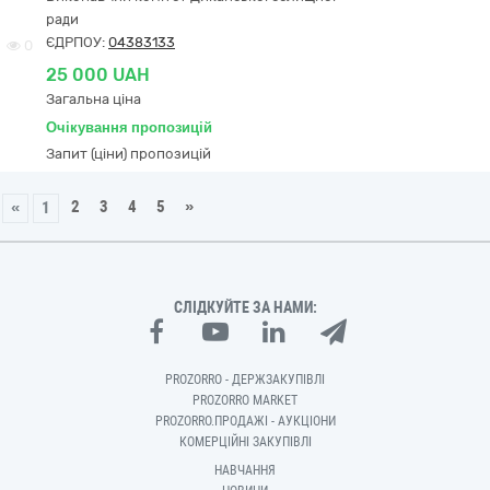
ради
ЄДРПОУ:
04383133
0
25 000 UAH
Загальна ціна
Очікування пропозицій
Запит (ціни) пропозицій
2
3
4
5
»
«
1
СЛІДКУЙТЕ ЗА НАМИ:
PROZORRO - ДЕРЖЗАКУПІВЛІ
PROZORRO MARKET
PROZORRO.ПРОДАЖІ - АУКЦІОНИ
КОМЕРЦІЙНІ ЗАКУПІВЛІ
НАВЧАННЯ