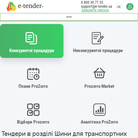
0 800 30 77 55
support@e-tender.ua
UK
Замовити дзвінок
Конкурентні процедури
Неконкурентні процедури
Плани ProZorro
Prozorro Market
Відбори Prozorro
Аналітика ProZorro
Тендери в розділі Шини для транспортних