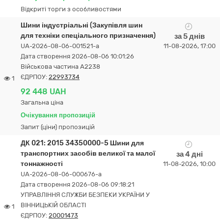
Відкриті торги з особливостями
Шини індустріальні (Закупівля шин
для техніки спеціального призначення)
за 5 днів
UA-2026-08-06-001521-a
11-08-2026, 17:00
Дата створення 2026-08-06 10:01:26
Військова частина А2238
ЄДРПОУ:
22993734
1
92 448 UAH
Загальна ціна
Очікування пропозицій
Запит (ціни) пропозицій
ДК 021: 2015 34350000-5 Шини для
транспортних засобів великої та малої
за 4 дні
тоннажності
11-08-2026, 10:00
UA-2026-08-06-000676-a
Дата створення 2026-08-06 09:18:21
УПРАВЛІННЯ СЛУЖБИ БЕЗПЕКИ УКРАЇНИ У
ВІННИЦЬКІЙ ОБЛАСТІ
1
ЄДРПОУ:
20001473