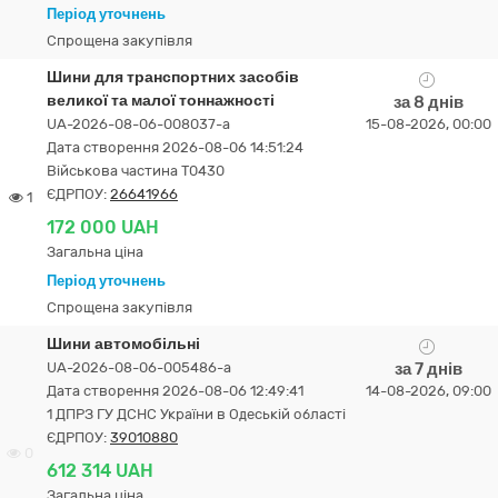
Період уточнень
Спрощена закупівля
Шини для транспортних засобів
великої та малої тоннажності
за 8 днів
UA-2026-08-06-008037-a
15-08-2026, 00:00
Дата створення 2026-08-06 14:51:24
Військова частина Т0430
ЄДРПОУ:
26641966
1
172 000 UAH
Загальна ціна
Період уточнень
Спрощена закупівля
Шини автомобільні
UA-2026-08-06-005486-a
за 7 днів
Дата створення 2026-08-06 12:49:41
14-08-2026, 09:00
1 ДПРЗ ГУ ДСНС України в Одеській області
ЄДРПОУ:
39010880
0
612 314 UAH
Загальна ціна