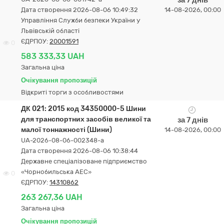
за 7 днів
Дата створення 2026-08-06 10:49:32
14-08-2026, 00:00
Управління Служби безпеки України у
Львівській області
ЄДРПОУ:
20001591
0
583 333,33 UAH
Загальна ціна
Очікування пропозицій
Відкриті торги з особливостями
ДК 021: 2015 код 34350000-5 Шини
для транспортних засобів великої та
за 7 днів
малої тоннажності (Шини)
14-08-2026, 00:00
UA-2026-08-06-002348-a
Дата створення 2026-08-06 10:38:44
Державне спеціалізоване підприємство
«Чорнобильська АЕС»
0
ЄДРПОУ:
14310862
263 267,36 UAH
Загальна ціна
Очікування пропозицій