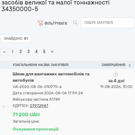
засобів великої та малої тоннажності
34350000-5
ФІЛЬТРУВАТИ
ЗНАЙДЕНО:
81
2
3
4
5
»
«
1
УЗАГАЛЬНЕНА НАЗВА ЗАКУПІВЛІ
ЗАВЕРШЕННЯ
Шини для вантажних автомобілів та
автобусів
за 4 дні
UA-2026-08-06-010975-a
11-08-2026, 10:00
Дата створення 2026-08-06 17:59:24
Військова частина А1789
ЄДРПОУ:
07972947
0
71 200 UAH
Загальна ціна
Очікування пропозицій