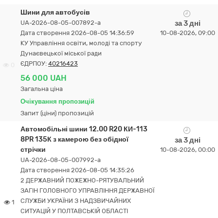
Шини для автобусів
UA-2026-08-05-007892-a
за 3 дні
Дата створення 2026-08-05 14:36:59
10-08-2026, 09:00
КУ Управління освіти, молоді та спорту
Дунаєвецької міської ради
ЄДРПОУ:
40216423
0
56 000 UAH
Загальна ціна
Очікування пропозицій
Запит (ціни) пропозицій
Автомобільні шини 12.00 R20 КИ-113
8PR 135К з камерою без обідної
за 3 дні
стрічки
10-08-2026, 00:00
UA-2026-08-05-007992-a
Дата створення 2026-08-05 14:35:26
2 ДЕРЖАВНИЙ ПОЖЕЖНО-РЯТУВАЛЬНИЙ
ЗАГІН ГОЛОВНОГО УПРАВЛІННЯ ДЕРЖАВНОЇ
СЛУЖБИ УКРАЇНИ З НАДЗВИЧАЙНИХ
1
СИТУАЦІЙ У ПОЛТАВСЬКІЙ ОБЛАСТІ