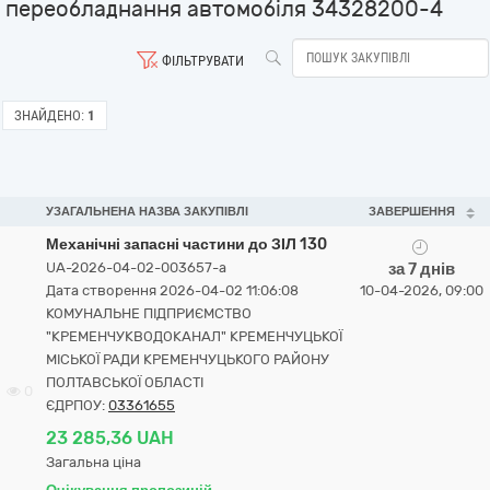
переобладнання автомобіля 34328200-4
ФІЛЬТРУВАТИ
ЗНАЙДЕНО:
1
УЗАГАЛЬНЕНА НАЗВА ЗАКУПІВЛІ
ЗАВЕРШЕННЯ
Механічні запасні частини до ЗІЛ 130
UA-2026-04-02-003657-a
за 7 днів
Дата створення 2026-04-02 11:06:08
10-04-2026, 09:00
КОМУНАЛЬНЕ ПІДПРИЄМСТВО
"КРЕМЕНЧУКВОДОКАНАЛ" КРЕМЕНЧУЦЬКОЇ
МІСЬКОЇ РАДИ КРЕМЕНЧУЦЬКОГО РАЙОНУ
ПОЛТАВСЬКОЇ ОБЛАСТІ
0
ЄДРПОУ:
03361655
23 285,36 UAH
Загальна ціна