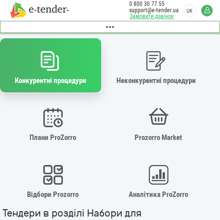
0 800 30 77 55
support@e-tender.ua
UK
Замовити дзвінок
Конкурентні процедури
Неконкурентні процедури
Плани ProZorro
Prozorro Market
Відбори Prozorro
Аналітика ProZorro
Тендери в розділі Набори для