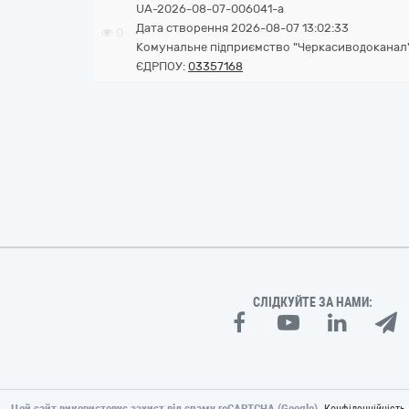
UA-2026-08-07-006041-a
Дата створення 2026-08-07 13:02:33
0
Комунальне підприємство "Черкасиводоканал" 
ЄДРПОУ:
03357168
СЛІДКУЙТЕ ЗА НАМИ:
Цей сайт використовує захист від спаму reCAPTCHA (Google).