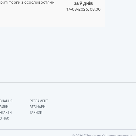
криті торги з особливостями
за 9 днів
17-08-2026, 08:00
ВЧАННЯ
РЕГЛАМЕНТ
ВИНИ
ВЕБІНАРИ
НТАКТИ
ТАРИФИ
О НАС