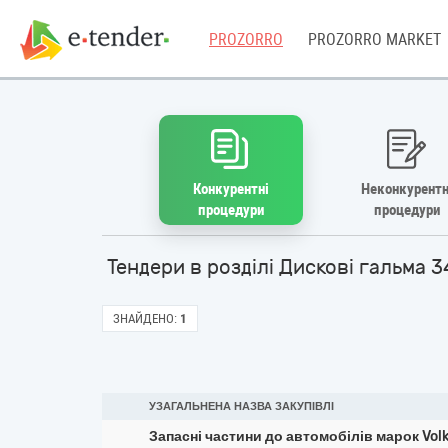
PROZORRO
PROZORRO MARKET
Конкурентні
Неконкурентн
процедури
процедури
Тендери в розділі Дискові гальма 
ЗНАЙДЕНО:
1
УЗАГАЛЬНЕНА НАЗВА ЗАКУПІВЛІ
Запасні частини до автомобілів марок Volk