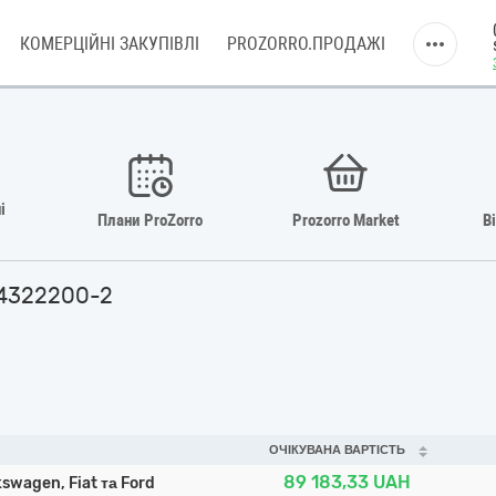
КОМЕРЦІЙНІ ЗАКУПІВЛІ
PROZORRO.ПРОДАЖІ
і
Плани ProZorro
Prozorro Market
В
34322200-2
ОЧІКУВАНА ВАРТІСТЬ
89 183,33
UAH
swagen, Fiat та Ford