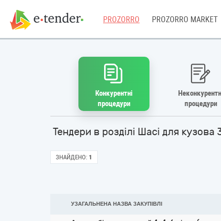
PROZORRO
PROZORRO MARKET
Конкурентні
Неконкурентн
процедури
процедури
Тендери в розділі Шасі для кузова
ЗНАЙДЕНО:
1
УЗАГАЛЬНЕНА НАЗВА ЗАКУПІВЛІ