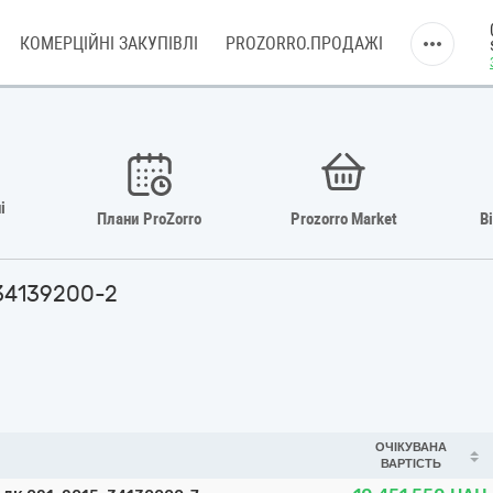
КОМЕРЦІЙНІ ЗАКУПІВЛІ
PROZORRO.ПРОДАЖІ
і
Плани ProZorro
Prozorro Market
В
 34139200-2
ОЧІКУВАНА
ВАРТІСТЬ