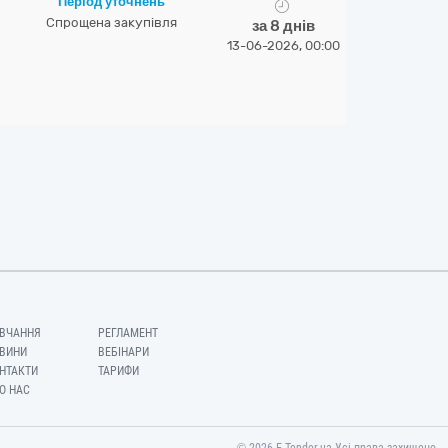
Період уточнень
Спрощена закупівля
за 8 днів
13-06-2026, 00:00
ВЧАННЯ
РЕГЛАМЕНТ
ВИНИ
ВЕБІНАРИ
НТАКТИ
ТАРИФИ
О НАС