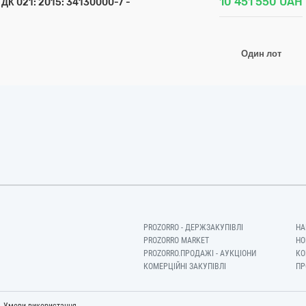
10 451 550
UAH
 ДК 021: 2015: 34130000-7 -
Один лот
PROZORRO - ДЕРЖЗАКУПІВЛІ
НА
PROZORRO MARKET
НО
PROZORRO.ПРОДАЖІ - АУКЦІОНИ
КО
КОМЕРЦІЙНІ ЗАКУПІВЛІ
ПР
-