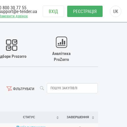
0 800 30 77 55
support@e-tender.ua
ВХІД
РЕЄСТРАЦІЯ
UK
Замовити дзвінок
Аналітика
ідбори Prozorro
ProZorro
ФІЛЬТРУВАТИ
СТАТУС
ЗАВЕРШЕННЯ