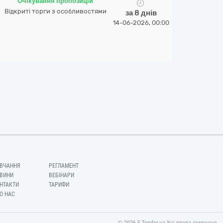
Очікування пропозицій
Відкриті торги з особливостями
за 8 днів
14-06-2026, 00:00
ВЧАННЯ
РЕГЛАМЕНТ
ВИНИ
ВЕБІНАРИ
НТАКТИ
ТАРИФИ
О НАС