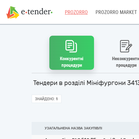
PROZORRO
PROZORRO MARKET
Конкурентні
Неконкурентн
процедури
процедури
Тендери в розділі Мініфургони 34
ЗНАЙДЕНО:
1
УЗАГАЛЬНЕНА НАЗВА ЗАКУПІВЛІ