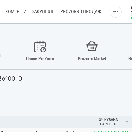
КОМЕРЦІЙНІ ЗАКУПІВЛІ
PROZORRO.ПРОДАЖІ
і
Плани ProZorro
Prozorro Market
В
136100-0
ОЧІКУВАНА
ВАРТІСТЬ