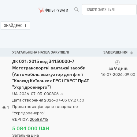
ФІЛЬТРУВАТИ
ЗНАЙДЕНО:
1
УЗАГАЛЬНЕНА НАЗВА ЗАКУПІВЛІ
ЗАВЕРШЕННЯ
ДК 021: 2015 код 34130000-7
Мототранспортні вантажні засоби
за 9 днів
(Автомобіль евакуатор для філії
13-07-2026, 09:00
"Каскад Київських ГЕС і ГАЕС" ПрАТ
"Укргідроенерго")
UA-2026-07-03-000806-a
Дата створення 2026-07-03 09:27:30
Приватне акціонерне товариство
1
"Укргідроенерго"
ЄДРПОУ:
20588716
5 084 000 UAH
Загальна ціна