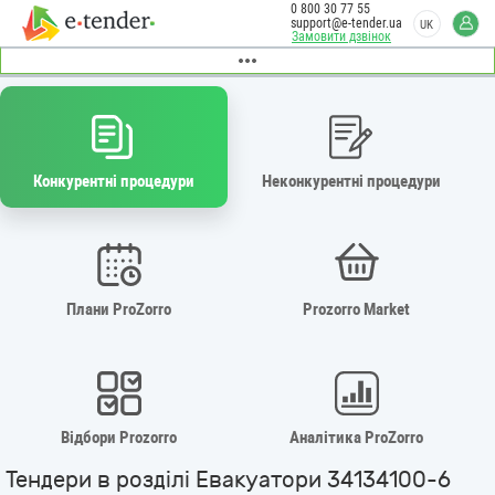
0 800 30 77 55
support@e-tender.ua
UK
Замовити дзвінок
Конкурентні процедури
Неконкурентні процедури
Плани ProZorro
Prozorro Market
Відбори Prozorro
Аналітика ProZorro
Тендери в розділі Евакуатори 34134100-6