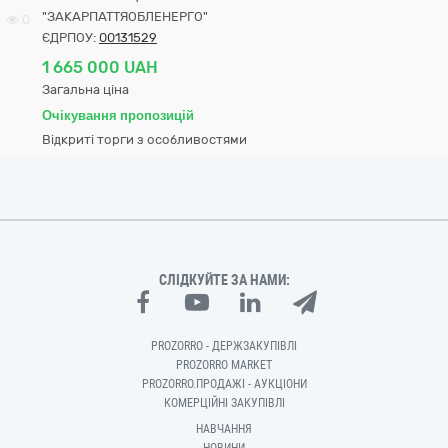
"ЗАКАРПАТТЯОБЛЕНЕРГО"
0
ЄДРПОУ:
00131529
1 665 000 UAH
Загальна ціна
Очікування пропозицій
Відкриті торги з особливостями
СЛІДКУЙТЕ ЗА НАМИ:
PROZORRO - ДЕРЖЗАКУПІВЛІ
PROZORRO MARKET
PROZORRO.ПРОДАЖІ - АУКЦІОНИ
КОМЕРЦІЙНІ ЗАКУПІВЛІ
НАВЧАННЯ