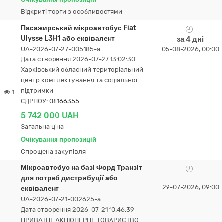
Відкриті торги з особливостями
Пасажирський мікроавтобус Fiat
Ulysse L3H1 або еквівалент
за 4 дні
UA-2026-07-27-005185-a
05-08-2026, 00:00
Дата створення 2026-07-27 13:02:30
Харківський обласний територіальний
центр комплектування та соціальної
підтримки
1
ЄДРПОУ:
08166355
5 742 000 UAH
Загальна ціна
Очікування пропозицій
Спрощена закупівля
Мікроавтобус на базі Форд Транзіт
для потреб дистрибуції або
29-07-2026, 09:00
еквівалент
UA-2026-07-21-002625-a
Дата створення 2026-07-21 10:46:39
ПРИВАТНЕ АКЦІОНЕРНЕ ТОВАРИСТВО