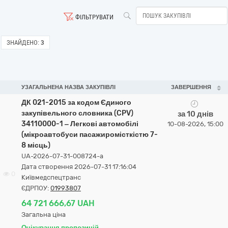
ФІЛЬТРУВАТИ
ЗНАЙДЕНО:
3
УЗАГАЛЬНЕНА НАЗВА ЗАКУПІВЛІ
ЗАВЕРШЕННЯ
ДК 021-2015 за кодом Єдиного
закупівельного словника (CPV)
за 10 днів
34110000-1 ‒ Легкові автомобілі
10-08-2026, 15:00
(мікроавтобуси пасажиромісткістю 7-
8 місць)
UA-2026-07-31-008724-a
Дата створення 2026-07-31 17:16:04
0
Київмедспецтранс
ЄДРПОУ:
01993807
64 721 666,67 UAH
Загальна ціна
Очікування пропозицій