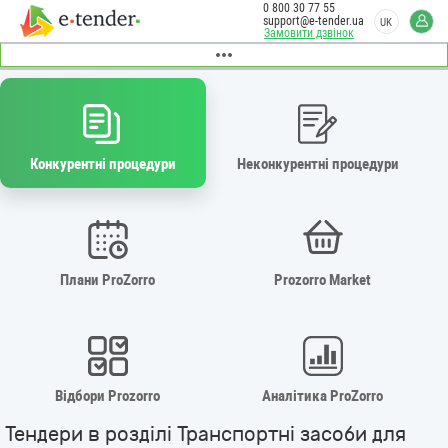
0 800 30 77 55
support@e-tender.ua
UK
Замовити дзвінок
Конкурентні процедури
Неконкурентні процедури
Плани ProZorro
Prozorro Market
Відбори Prozorro
Аналітика ProZorro
Тендери в розділі Транспортні засоби для