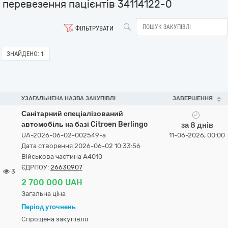
перевезення пацієнтів 34114122-0
ФІЛЬТРУВАТИ
ЗНАЙДЕНО:
1
УЗАГАЛЬНЕНА НАЗВА ЗАКУПІВЛІ
ЗАВЕРШЕННЯ
Санітарний спеціалізований
автомобіль на базі Citroen Berlingo
за 8 днів
UA-2026-06-02-002549-a
11-06-2026, 00:00
Дата створення 2026-06-02 10:33:56
Військова частина А4010
ЄДРПОУ:
26630907
3
2 700 000 UAH
Загальна ціна
Період уточнень
Спрощена закупівля