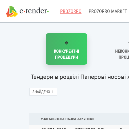
PROZORRO
PROZORRO MARKET
�
КОНКУРЕНТНІ
НЕКОНК
ПРОЦЕДУРИ
ПРОЦ
Тендери в розділі Паперові носов
ЗНАЙДЕНО:
1
УЗАГАЛЬНЕНА НАЗВА ЗАКУПІВЛІ