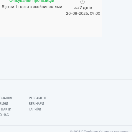
Очікування пропозицій
Відкриті торги з особливостями
за 7 днів
20-08-2025, 09:00
ВЧАННЯ
РЕГЛАМЕНТ
ВИНИ
ВЕБІНАРИ
НТАКТИ
ТАРИФИ
О НАС