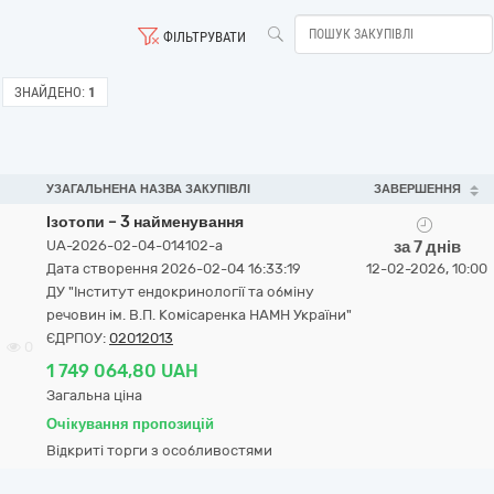
ФІЛЬТРУВАТИ
ЗНАЙДЕНО:
1
УЗАГАЛЬНЕНА НАЗВА ЗАКУПІВЛІ
ЗАВЕРШЕННЯ
Ізотопи – 3 найменування
UA-2026-02-04-014102-a
за 7 днів
Дата створення 2026-02-04 16:33:19
12-02-2026, 10:00
ДУ "Інститут ендокринології та обміну
речовин ім. В.П. Комісаренка НАМН України"
ЄДРПОУ:
02012013
0
1 749 064,80 UAH
Загальна ціна
Очікування пропозицій
Відкриті торги з особливостями