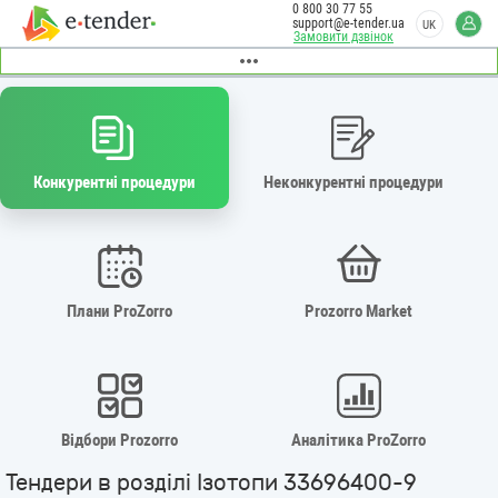
0 800 30 77 55
support@e-tender.ua
UK
Замовити дзвінок
Конкурентні процедури
Неконкурентні процедури
Плани ProZorro
Prozorro Market
Відбори Prozorro
Аналітика ProZorro
Тендери в розділі Ізотопи 33696400-9