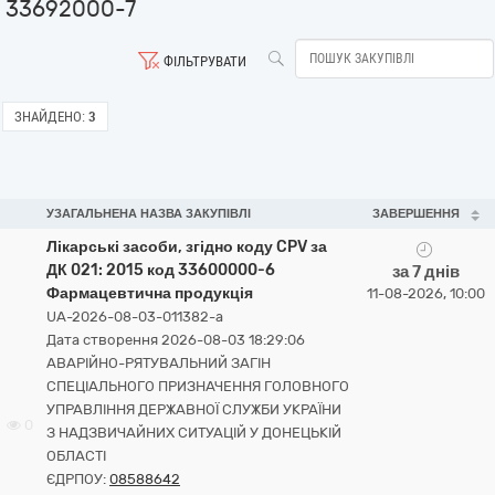
33692000-7
ФІЛЬТРУВАТИ
ЗНАЙДЕНО:
3
УЗАГАЛЬНЕНА НАЗВА ЗАКУПІВЛІ
ЗАВЕРШЕННЯ
Лікарські засоби, згідно коду CPV за
ДК 021: 2015 код 33600000-6
за 7 днів
Фармацевтична продукція
11-08-2026, 10:00
UA-2026-08-03-011382-a
Дата створення 2026-08-03 18:29:06
АВАРІЙНО-РЯТУВАЛЬНИЙ ЗАГІН
СПЕЦІАЛЬНОГО ПРИЗНАЧЕННЯ ГОЛОВНОГО
УПРАВЛІННЯ ДЕРЖАВНОЇ СЛУЖБИ УКРАЇНИ
0
З НАДЗВИЧАЙНИХ СИТУАЦІЙ У ДОНЕЦЬКІЙ
ОБЛАСТІ
ЄДРПОУ:
08588642