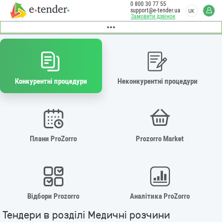
0 800 30 77 55
support@e-tender.ua
UK
Замовити дзвінок
Конкурентні процедури
Неконкурентні процедури
Плани ProZorro
Prozorro Market
Відбори Prozorro
Аналітика ProZorro
Тендери в розділі Медичні розчини