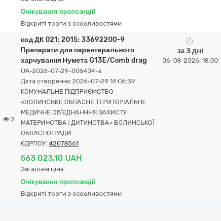
Очікування пропозицій
Відкриті торги з особливостями
код ДК 021: 2015: 33692200-9
Препарати для парентерального
за 3 дні
харчування Нумета G13E/Comb drag
06-08-2026, 18:00
UA-2026-07-29-006404-a
Дата створення 2026-07-29 14:06:39
КОМУНАЛЬНЕ ПІДПРИЄМСТВО
«ВОЛИНСЬКЕ ОБЛАСНЕ ТЕРИТОРІАЛЬНЕ
МЕДИЧНЕ ОБ’ЄДНАНННЯ ЗАХИСТУ
2
МАТЕРИНСТВА І ДИТИНСТВА» ВОЛИНСЬКОЇ
ОБЛАСНОЇ РАДИ
ЄДРПОУ:
42078561
563 023,10 UAH
Загальна ціна
Очікування пропозицій
Відкриті торги з особливостями