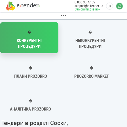
0 800 30 77 55
support@e-tender.ua
UK
Замовити дзвінок
�
�
КОНКУРЕНТНІ
НЕКОНКУРЕНТНІ
ПРОЦЕДУРИ
ПРОЦЕДУРИ
�
�
ПЛАНИ PROZORRO
PROZORRO MARKET
�
АНАЛІТИКА PROZORRO
Тендери в розділі Соски,