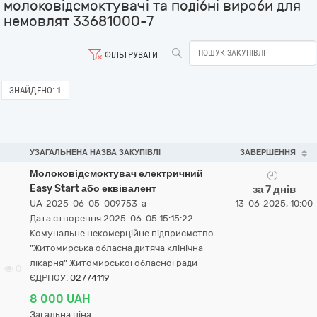
молоковідсмоктувачі та подібні вироби для
немовлят 33681000-7
ФІЛЬТРУВАТИ
ЗНАЙДЕНО:
1
УЗАГАЛЬНЕНА НАЗВА ЗАКУПІВЛІ
ЗАВЕРШЕННЯ
Молоковідсмоктувач електричний
Easy Start або еквівалент
за 7 днів
UA-2025-06-05-009753-a
13-06-2025, 10:00
Дата створення 2025-06-05 15:15:22
Комунальне некомерційне підприємство
"Житомирська обласна дитяча клінічна
лікарня" Житомирської обласної ради
0
ЄДРПОУ:
02774119
8 000 UAH
Загальна ціна