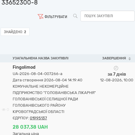
33652300-8
ФІЛЬТРУВАТИ
ЗНАЙДЕНО:
2
УЗАГАЛЬНЕНА НАЗВА ЗАКУПІВЛІ
ЗАВЕРШЕННЯ
Fingolimod
UA-2026-08-04-007266-a
за 7 днів
Дата створення 2026-08-04 14:19:40
12-08-2026, 10:00
КОМУНАЛЬНЕ НЕКОМЕРЦІЙНЕ
ПІДПРИЄМСТВО "ГОЛОВАНІВСЬКА ЛІКАРНЯ"
ГОЛОВАНІВСЬКОЇ СЕЛИЩНОЇ РАДИ
ГОЛОВАНІВСЬКОГО РАЙОНУ
0
КІРОВОГРАДСЬКОЇ ОБЛАСТІ
ЄДРПОУ:
01995137
28 037,38 UAH
Загальна ціна