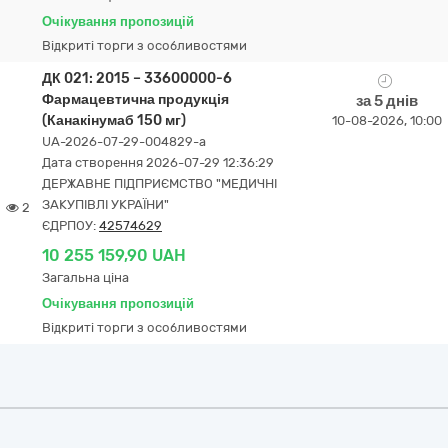
Очікування пропозицій
Відкриті торги з особливостями
ДК 021: 2015 – 33600000-6
Фармацевтична продукція
за 5 днів
(Канакінумаб 150 мг)
10-08-2026, 10:00
UA-2026-07-29-004829-a
Дата створення 2026-07-29 12:36:29
ДЕРЖАВНЕ ПІДПРИЄМСТВО "МЕДИЧНІ
ЗАКУПІВЛІ УКРАЇНИ"
2
ЄДРПОУ:
42574629
10 255 159,90 UAH
Загальна ціна
Очікування пропозицій
Відкриті торги з особливостями