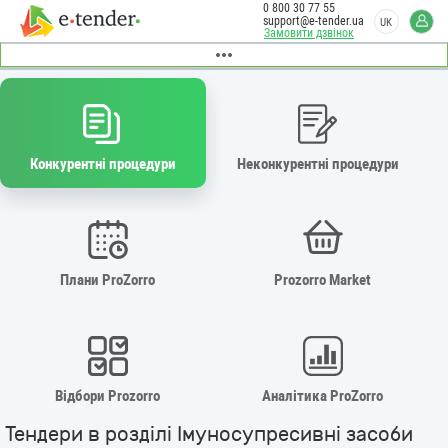
0 800 30 77 55
support@e-tender.ua
UK
Замовити дзвінок
Конкурентні процедури
Неконкурентні процедури
Плани ProZorro
Prozorro Market
Відбори Prozorro
Аналітика ProZorro
Тендери в розділі Імуносупресивні засоби