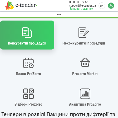
0 800 30 77 55
support@e-tender.ua
UK
Замовити дзвінок
Конкурентні процедури
Неконкурентні процедури
Плани ProZorro
Prozorro Market
Відбори Prozorro
Аналітика ProZorro
Тендери в розділі Вакцини проти дифтерії та