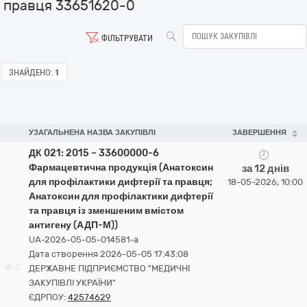
правця 33651620-0
ФІЛЬТРУВАТИ
ЗНАЙДЕНО:
1
УЗАГАЛЬНЕНА НАЗВА ЗАКУПІВЛІ
ЗАВЕРШЕННЯ
ДК 021: 2015 – 33600000-6
Фармацевтична продукція (Анатоксин
за 12 днів
для профілактики дифтерії та правця;
18-05-2026, 10:00
Анатоксин для профілактики дифтерії
та правця із зменшеним вмістом
антигену (АДП-М))
UA-2026-05-05-014581-a
Дата створення 2026-05-05 17:43:08
0
ДЕРЖАВНЕ ПІДПРИЄМСТВО "МЕДИЧНІ
ЗАКУПІВЛІ УКРАЇНИ"
ЄДРПОУ:
42574629