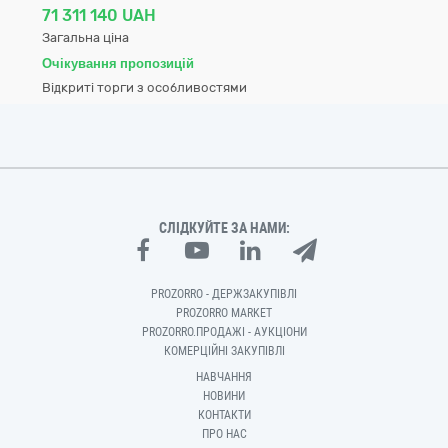
71 311 140 UAH
Загальна ціна
Очікування пропозицій
Відкриті торги з особливостями
СЛІДКУЙТЕ ЗА НАМИ:
PROZORRO - ДЕРЖЗАКУПІВЛІ
PROZORRO MARKET
PROZORRO.ПРОДАЖІ - АУКЦІОНИ
КОМЕРЦІЙНІ ЗАКУПІВЛІ
НАВЧАННЯ
НОВИНИ
КОНТАКТИ
ПРО НАС