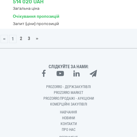
514 020 UAH
Загальна ціна
Очікування пропозицій
Запит (ціни) пропозицій
2
3
»
«
1
СЛІДКУЙТЕ ЗА НАМИ:
PROZORRO - ДЕРЖЗАКУПІВЛІ
PROZORRO MARKET
PROZORRO.ПРОДАЖІ - АУКЦІОНИ
КОМЕРЦІЙНІ ЗАКУПІВЛІ
НАВЧАННЯ
НОВИНИ
КОНТАКТИ
ПРО НАС