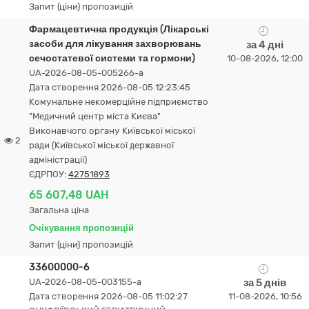
Запит (ціни) пропозицій
Фармацевтична продукція (Лікарські
засоби для лікування захворювань
за 4 дні
сечостатевої системи та гормони)
10-08-2026, 12:00
UA-2026-08-05-005266-a
Дата створення 2026-08-05 12:23:45
Комунальне некомерційне підприємство
"Медичний центр міста Києва"
Виконавчого органу Київської міської
2
ради (Київської міської державної
адміністрації)
ЄДРПОУ:
42751893
65 607,48 UAH
Загальна ціна
Очікування пропозицій
Запит (ціни) пропозицій
33600000-6
UA-2026-08-05-003155-a
за 5 днів
Дата створення 2026-08-05 11:02:27
11-08-2026, 10:56