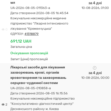
мл
за 4 дні
UA-2026-08-05-011363-a
10-08-2026, 01:00
Дата створення 2026-08-05 16:45:54
Комунальне некомерційне медичне
підприємство "Лікарня інтенсивного
лікування "Кременчуцька"
0
ЄДРПОУ:
41318879
691,12 UAH
Загальна ціна
Очікування пропозицій
Запит (ціни) пропозицій
Лікарські засоби для лікування
захворювань крові, органів
за 4 дні
кровотворення та захворювань
10-08-2026, 00:00
серцево-судинної системи
UA-2026-08-05-010858-a
Дата створення 2026-08-05 16:15:56
Комунальне некомерційне підприємство
"Консультативно-діагностичний центр"
2
Деснянського району м. Києва