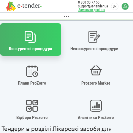
0 800 30 77 55
support@e-tender.ua
UK
Замовити дзвінок
Конкурентні процедури
Неконкурентні процедури
Плани ProZorro
Prozorro Market
Відбори Prozorro
Аналітика ProZorro
Тендери в розділі Лікарські засоби для