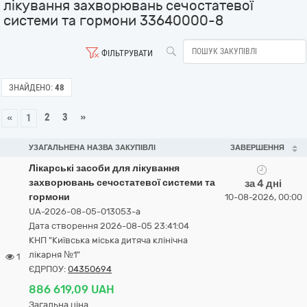
лікування захворювань сечостатевої
системи та гормони 33640000-8
ФІЛЬТРУВАТИ
ЗНАЙДЕНО:
48
2
3
»
«
1
УЗАГАЛЬНЕНА НАЗВА ЗАКУПІВЛІ
ЗАВЕРШЕННЯ
Лікарські засоби для лікування
захворювань сечостатевої системи та
за 4 дні
гормони
10-08-2026, 00:00
UA-2026-08-05-013053-a
Дата створення 2026-08-05 23:41:04
КНП "Київська міська дитяча клінічна
лікарня №1"
1
ЄДРПОУ:
04350694
886 619,09 UAH
Загальна ціна