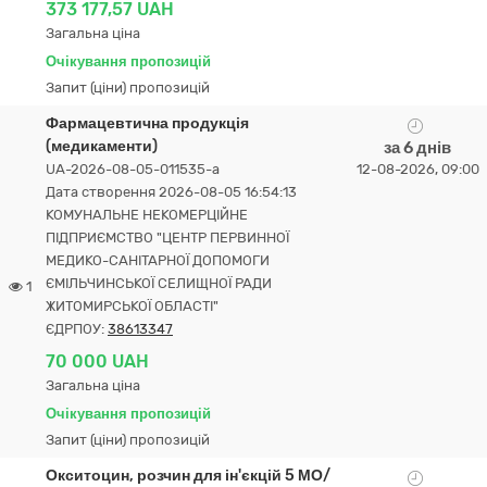
373 177,57 UAH
Загальна ціна
Очікування пропозицій
Запит (ціни) пропозицій
Фармацевтична продукція
(медикаменти)
за 6 днів
UA-2026-08-05-011535-a
12-08-2026, 09:00
Дата створення 2026-08-05 16:54:13
КОМУНАЛЬНЕ НЕКОМЕРЦІЙНЕ
ПІДПРИЄМСТВО "ЦЕНТР ПЕРВИННОЇ
МЕДИКО-САНІТАРНОЇ ДОПОМОГИ
ЄМІЛЬЧИНСЬКОЇ СЕЛИЩНОЇ РАДИ
1
ЖИТОМИРСЬКОЇ ОБЛАСТІ"
ЄДРПОУ:
38613347
70 000 UAH
Загальна ціна
Очікування пропозицій
Запит (ціни) пропозицій
Окситоцин, розчин для ін'єкцій 5 МО/