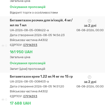
Загальна ціна
Очікування пропозицій
Відкриті торги з особливостями
Бетаметазон розчин для ін'єкцій, 4 мг/
мл по 1 мл
за 2 дні
UA-2026-08-05-008622-a
08-08-2026, 00:00
Дата створення 2026-08-05 14:56:23
Військова частина А4302
ЄДРПОУ:
07914393
0
161 950 UAH
Загальна ціна
Очікування пропозицій
Запит (ціни) пропозицій
Бетаметазон крем 1.22 мг/4 мг по 15 гр
UA-2026-08-05-008403-a
за 2 дні
Дата створення 2026-08-05 14:51:20
08-08-2026, 00:00
Військова частина А4302
ЄДРПОУ:
07914393
0
17 688 UAH