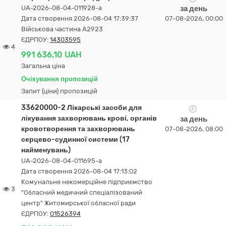
UA-2026-08-04-011928-a
за день
Дата створення 2026-08-04 17:39:37
07-08-2026, 00:00
Військова частина А2923
ЄДРПОУ:
14303595
4
991 636,10 UAH
Загальна ціна
Очікування пропозицій
Запит (ціни) пропозицій
33620000-2 Лікарські засоби для
лікування захворювань крові, органів
за день
кровотворення та захворювань
07-08-2026, 08:00
серцево-судинної системи (17
найменувань)
UA-2026-08-04-011695-a
Дата створення 2026-08-04 17:13:02
Комунальне некомерційне підприємство
3
"Обласний медичний спеціалізований
центр" Житомирської обласної ради
ЄДРПОУ:
01526394