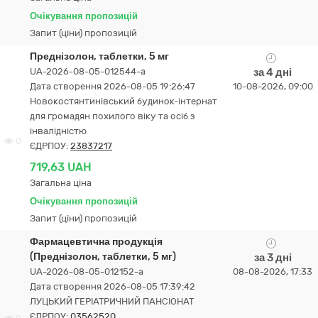
Очікування пропозицій
Запит (ціни) пропозицій
Преднізолон, таблетки, 5 мг
UA-2026-08-05-012544-a
за 4 дні
Дата створення 2026-08-05 19:26:47
10-08-2026, 09:00
Новокостянтинівський будинок-інтернат
для громадян похилого віку та осіб з
інвалідністю
0
ЄДРПОУ:
23837217
719,63 UAH
Загальна ціна
Очікування пропозицій
Запит (ціни) пропозицій
Фармацевтична продукція
(Преднізолон, таблетки, 5 мг)
за 3 дні
UA-2026-08-05-012152-a
08-08-2026, 17:33
Дата створення 2026-08-05 17:39:42
ЛУЦЬКИЙ ГЕРІАТРИЧНИЙ ПАНСІОНАТ
ЄДРПОУ:
03562520