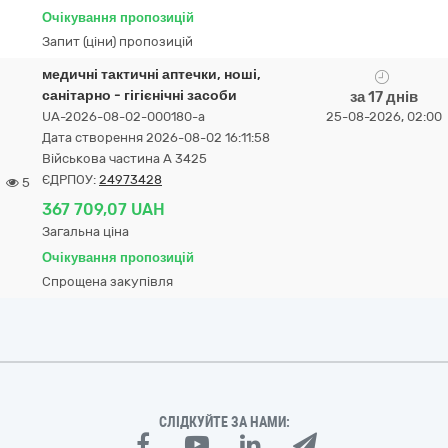
Очікування пропозицій
Запит (ціни) пропозицій
медичні тактичні аптечки, ноші,
санітарно - гігієнічні засоби
за 17 днів
UA-2026-08-02-000180-a
25-08-2026, 02:00
Дата створення 2026-08-02 16:11:58
Військова частина А 3425
ЄДРПОУ:
24973428
5
367 709,07 UAH
Загальна ціна
Очікування пропозицій
Спрощена закупівля
СЛІДКУЙТЕ ЗА НАМИ: