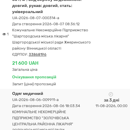
довгий, рукав: довгий, стать:
універсальний
UA-2026-08-07-000314-a
Дата створення 2026-08-07 08:36:12
Комунальне Некомерційне Підприємство
1
"Шаргородська міська лікарня"
Шаргородської міської ради Жмеринського
району Вінницької області
ЄДРПОУ:
33868196
21 600 UAH
Загальна ціна
Очікування пропозицій
Запит (ціни) пропозицій
Одяг медичний
UA-2026-08-06-009911-a
за 3 дні
Дата створення 2026-08-06 18:03:34
11-08-2026, 00:00
КОМУНАЛЬНЕ НЕКОМЕРЦІЙНЕ
ПІДПРИЄМСТВО "ЗОЛОЧІВСЬКА
ЦЕНТРАЛЬНА РАЙОННА ЛІКАРНЯ"