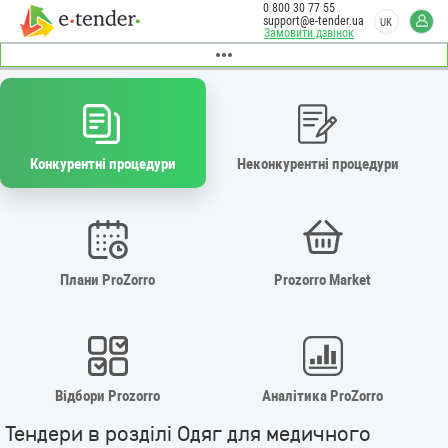
0 800 30 77 55
support@e-tender.ua
UK
Замовити дзвінок
Конкурентні процедури
Неконкурентні процедури
Плани ProZorro
Prozorro Market
Відбори Prozorro
Аналітика ProZorro
Тендери в розділі Одяг для медичного