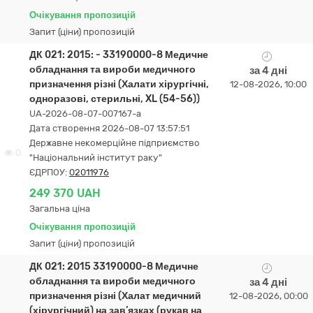
Очікування пропозицій
Запит (ціни) пропозицій
ДК 021: 2015: - 33190000-8 Медичне
обладнання та вироби медичного
за 4 дні
призначення різні (Халати хірургічні,
12-08-2026, 10:00
одноразові, стерильні, XL (54-56))
UA-2026-08-07-007167-a
Дата створення 2026-08-07 13:57:51
Державне некомерційне підприємство
0
"Національний інститут раку"
ЄДРПОУ:
02011976
249 370 UAH
Загальна ціна
Очікування пропозицій
Запит (ціни) пропозицій
ДК 021: 2015 33190000-8 Медичне
обладнання та вироби медичного
за 4 дні
призначення різні (Халат медичний
12-08-2026, 00:00
(хірургічний) на зав’язках (рукав на