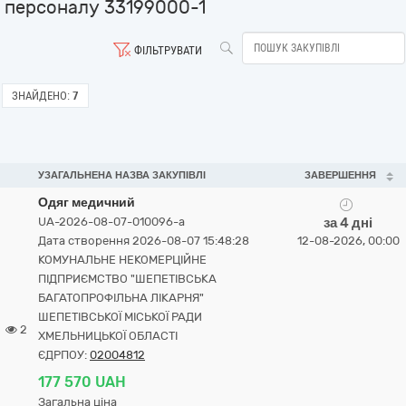
персоналу 33199000-1
ФІЛЬТРУВАТИ
ЗНАЙДЕНО:
7
УЗАГАЛЬНЕНА НАЗВА ЗАКУПІВЛІ
ЗАВЕРШЕННЯ
Одяг медичний
UA-2026-08-07-010096-a
за 4 дні
Дата створення 2026-08-07 15:48:28
12-08-2026, 00:00
КОМУНАЛЬНЕ НЕКОМЕРЦІЙНЕ
ПІДПРИЄМСТВО "ШЕПЕТІВСЬКА
БАГАТОПРОФІЛЬНА ЛІКАРНЯ"
ШЕПЕТІВСЬКОЇ МІСЬКОЇ РАДИ
2
ХМЕЛЬНИЦЬКОЇ ОБЛАСТІ
ЄДРПОУ:
02004812
177 570 UAH
Загальна ціна