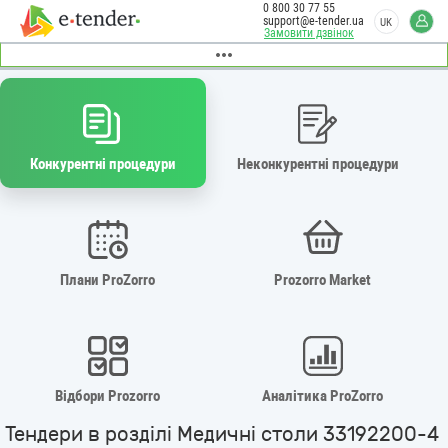
0 800 30 77 55
support@e-tender.ua
UK
Замовити дзвінок
Конкурентні процедури
Неконкурентні процедури
Плани ProZorro
Prozorro Market
Відбори Prozorro
Аналітика ProZorro
Тендери в розділі Медичні столи 33192200-4