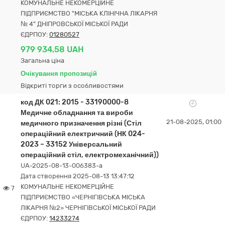
КОМУНАЛЬНЕ НЕКОМЕРЦІЙНЕ
ПІДПРИЄМСТВО "МІСЬКА КЛІНІЧНА ЛІКАРНЯ
№ 4" ДНІПРОВСЬКОЇ МІСЬКОЇ РАДИ
ЄДРПОУ:
01280527
979 934,58 UAH
Загальна ціна
Очікування пропозицій
Відкриті торги з особливостями
код ДК 021: 2015 - 33190000-8
Медичне обладнання та вироби
21-08-2025, 01:00
медичного призначення різні (Стіл
операційний електричний (НК 024-
2023 – 33152 Універсальний
операційний стіл, електромеханічний))
UA-2025-08-13-006383-a
Дата створення 2025-08-13 13:47:12
КОМУНАЛЬНЕ НЕКОМЕРЦІЙНЕ
7
ПІДПРИЄМСТВО «ЧЕРНІГІВСЬКА МІСЬКА
ЛІКАРНЯ №2» ЧЕРНІГІВСЬКОЇ МІСЬКОЇ РАДИ
ЄДРПОУ:
14233274