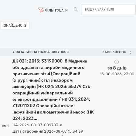
ФІЛЬТРУВАТИ
ЗНАЙДЕНО:
2
УЗАГАЛЬНЕНА НАЗВА ЗАКУПІВЛІ
ЗАВЕРШЕННЯ
ДК 021: 2015: 33190000-8 Медичне
обладнання та вироби медичного
за 8 днів
призначення різні (Операційний
15-08-2026, 23:00
(хірургічний) стіл з набором
аксесуарів (НК 024: 2023: 35379 Стіл
операційний універсальний
електрогідравлічний / НК 031: 2024:
Z12011202 Операційні столи;
Інфузійний волюметричний насос (НК
024: 2023...
UA-2026-08-07-009783-a
1
Дата створення 2026-08-07 15:34:39